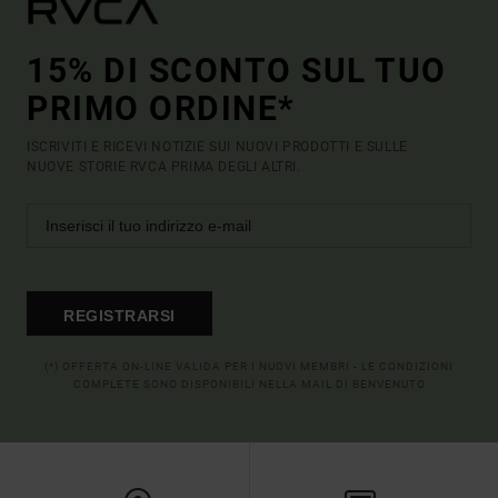
15% DI SCONTO SUL TUO
PRIMO ORDINE*
ISCRIVITI E RICEVI NOTIZIE SUI NUOVI PRODOTTI E SULLE
NUOVE STORIE RVCA PRIMA DEGLI ALTRI.
REGISTRARSI
(*) OFFERTA ON-LINE VALIDA PER I NUOVI MEMBRI - LE CONDIZIONI
COMPLETE SONO DISPONIBILI NELLA MAIL DI BENVENUTO