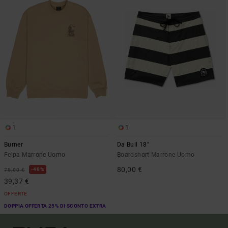
1
1
Burner
Da Bull 18"
Felpa Marrone Uomo
Boardshort Marrone Uomo
80,00 €
48%
75,00 €
39,37 €
OFFERTE
DOPPIA OFFERTA 25% DI SCONTO EXTRA