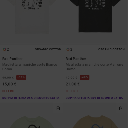
2
2
ORGANIC COTTON
ORGANIC COTTON
Bad Panther
Bad Panther
Maglietta a maniche corte Bianco
Maglietta a maniche corte Marrone
Uomo
Uomo
63%
48%
40,00 €
40,00 €
15,00 €
21,00 €
OFFERTE
OFFERTE
DOPPIA OFFERTA 25% DI SCONTO EXTRA
DOPPIA OFFERTA 25% DI SCONTO EXTRA