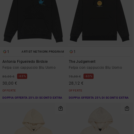
1
1
ARTIST NETWORK PROGRAM
Antonia Figueiredo Birdsie
The Judgement
Felpa con cappuccio Blu Uomo
Felpa con cappuccio Blu Uomo
63%
63%
80,00 €
75,00 €
30,00 €
28,12 €
OFFERTE
OFFERTE
DOPPIA OFFERTA 25% DI SCONTO EXTRA
DOPPIA OFFERTA 25% DI SCONTO EXTRA