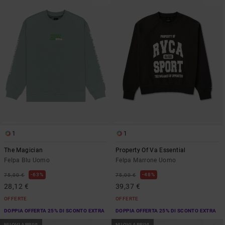
1
1
The Magician
Property Of Va Essential
Felpa Blu Uomo
Felpa Marrone Uomo
63%
48%
75,00 €
75,00 €
28,12 €
39,37 €
OFFERTE
OFFERTE
DOPPIA OFFERTA 25% DI SCONTO EXTRA
DOPPIA OFFERTA 25% DI SCONTO EXTRA
NUOVI ARRIVI
NUOVI ARRIVI