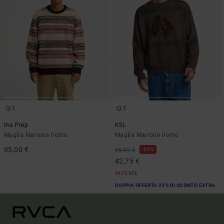
1
1
Ino Prep
KSL
Maglia Marrone Uomo
Maglia Marrone Uomo
95,00 €
55%
95,00 €
42,75 €
OFFERTE
DOPPIA OFFERTA 25% DI SCONTO EXTRA