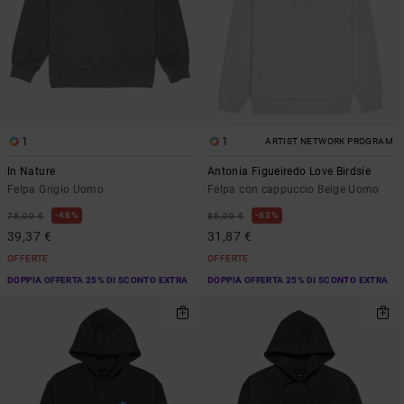
1
1
ARTIST NETWORK PROGRAM
In Nature
Antonia Figueiredo Love Birdsie
Felpa Grigio Uomo
Felpa con cappuccio Beige Uomo
48%
63%
75,00 €
85,00 €
39,37 €
31,87 €
OFFERTE
OFFERTE
DOPPIA OFFERTA 25% DI SCONTO EXTRA
DOPPIA OFFERTA 25% DI SCONTO EXTRA