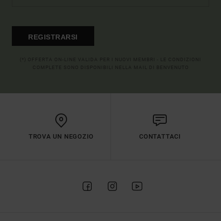
REGISTRARSI
(*) OFFERTA ON-LINE VALIDA PER I NUOVI MEMBRI - LE CONDIZIONI
COMPLETE SONO DISPONIBILI NELLA MAIL DI BENVENUTO
TROVA UN NEGOZIO
CONTATTACI