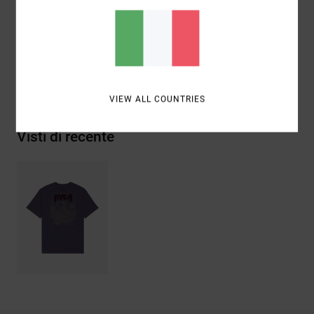
Composizione
[Tessuto principale] 100% cotone
biologico
Spedizioni e Resi
VIEW ALL COUNTRIES
Visti di recente