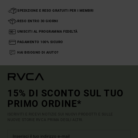
SPEDIZIONE E RESO GRATUITI PER I MEMBRI
RESO ENTRO 30 GIORNI
UNISCITI AL PROGRAMMA FEDELTÀ
PAGAMENTO 100% SICURO
HAI BISOGNO DI AIUTO?
15% DI SCONTO SUL TUO
PRIMO ORDINE*
ISCRIVITI E RICEVI NOTIZIE SUI NUOVI PRODOTTI E SULLE
NUOVE STORIE RVCA PRIMA DEGLI ALTRI.