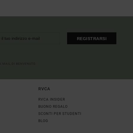
REGISTRARSI
LA MAIL DI BENVENUTO
RVCA
RVCA INSIDER
BUONO REGALO
SCONTI PER STUDENTI
BLOG