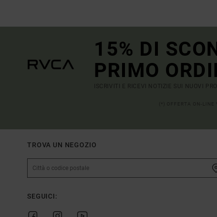
15% DI SCO
PRIMO ORDI
ISCRIVITI E RICEVI NOTIZIE SUI NUOVI P
(*) OFFERTA ON-LINE
TROVA UN NEGOZIO
SEGUICI: