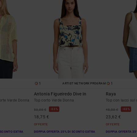
1
1
ARTIST NETWORK PROGRAM
Antonia Figueiredo Dive In
Raya
orte Verde Donna
Top corto Verde Donna
Top con lacci sul
63%
48%
50,00 €
45,00 €
18,75 €
23,62 €
OFFERTE
OFFERTE
 SCONTO EXTRA
DOPPIA OFFERTA 25% DI SCONTO EXTRA
DOPPIA OFFERTA 25