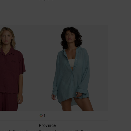
1
Province