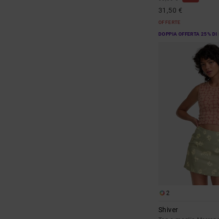
31,50 €
OFFERTE
DOPPIA OFFERTA 25% DI
2
Shiver