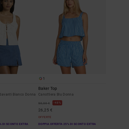
1
Baker Top
 davanti Bianco Donna
Canottiera Blu Donna
48%
50,00 €
26,25 €
OFFERTE
% DI SCONTO EXTRA
DOPPIA OFFERTA 25% DI SCONTO EXTRA