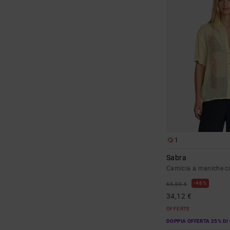
1
Sabra
Camicia a maniche c
48%
65,00 €
34,12 €
OFFERTE
DOPPIA OFFERTA 25% DI