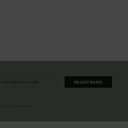
REGISTRARSI
LA MAIL DI BENVENUTO