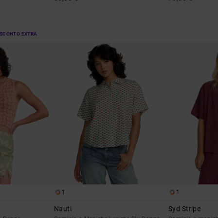
 SCONTO EXTRA
1
1
Nauti
Syd Stripe