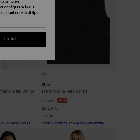
nire annunci
oi configurare la tua
, alcuni cookie di tipo
etta tutti
2
Shiver
 maniche Blu Donna
Top a maglia Nero Donna
48%
50,00 €
26,25 €
OFFERTE
% DI SCONTO EXTRA
DOPPIA OFFERTA 25% DI SCONTO EXTRA