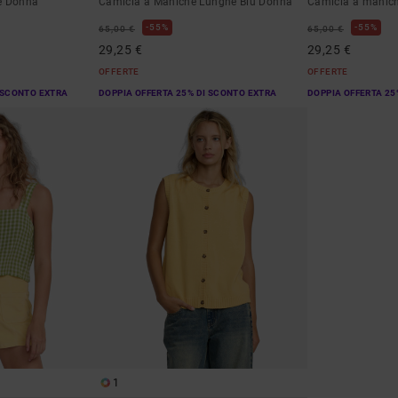
e Donna
Camicia a Maniche Lunghe Blu Donna
Camicia a manich
55%
55%
65,00 €
65,00 €
29,25 €
29,25 €
OFFERTE
OFFERTE
 SCONTO EXTRA
DOPPIA OFFERTA 25% DI SCONTO EXTRA
DOPPIA OFFERTA 25
1