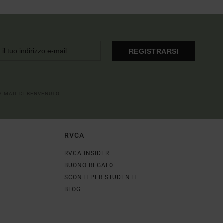
REGISTRARSI
LA MAIL DI BENVENUTO
RVCA
RVCA INSIDER
BUONO REGALO
SCONTI PER STUDENTI
BLOG