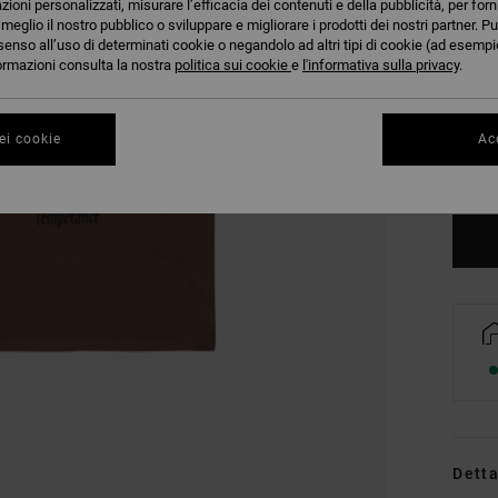
azioni personalizzati, misurare l’efficacia dei contenuti e della pubblicità, per for
eglio il nostro pubblico o sviluppare e migliorare i prodotti dei nostri partner. Pu
senso all’uso di determinati cookie o negandolo ad altri tipi di cookie (ad esempio
nformazioni consulta la nostra
politica sui cookie
e
l'informativa sulla privacy
.
XS
ei cookie
Acc
Co
Detta