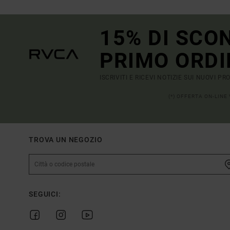
15% DI SCO
PRIMO ORDI
ISCRIVITI E RICEVI NOTIZIE SUI NUOVI P
(*) OFFERTA ON-LINE
TROVA UN NEGOZIO
SEGUICI: