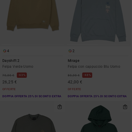
4
2
Dayshift 2
Mirage
Felpa Verde Uomo
Felpa con cappuccio Blu Uomo
63%
48%
70,00 €
80,00 €
26,25 €
42,00 €
OFFERTE
OFFERTE
DOPPIA OFFERTA 25% DI SCONTO EXTRA
DOPPIA OFFERTA 25% DI SCONTO EXTRA