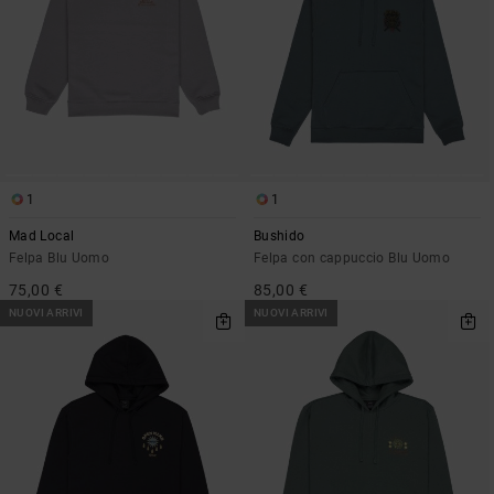
1
1
Mad Local
Bushido
Felpa Blu Uomo
Felpa con cappuccio Blu Uomo
75,00 €
85,00 €
NUOVI ARRIVI
NUOVI ARRIVI