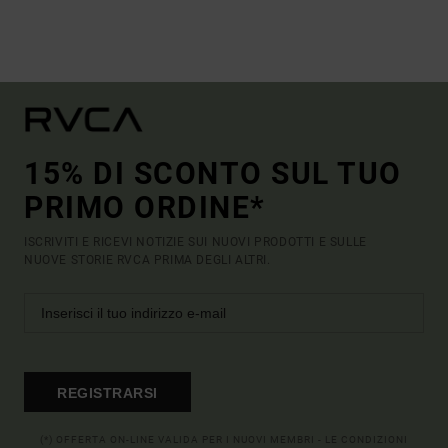
15% DI SCONTO SUL TUO
PRIMO ORDINE*
ISCRIVITI E RICEVI NOTIZIE SUI NUOVI PRODOTTI E SULLE
NUOVE STORIE RVCA PRIMA DEGLI ALTRI.
REGISTRARSI
(*) OFFERTA ON-LINE VALIDA PER I NUOVI MEMBRI - LE CONDIZIONI