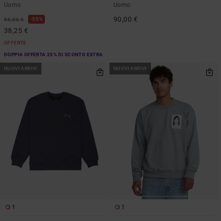
Uomo
Uomo
90,00 €
55%
85,00 €
38,25 €
OFFERTE
DOPPIA OFFERTA 25% DI SCONTO EXTRA
NUOVI ARRIVI
NUOVI ARRIVI
1
1