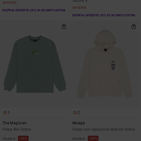
30,00 €
OFFERTE
OFFERTE
DOPPIA OFFERTA 25% DI SCONTO EXTRA
DOPPIA OFFERTA 25% DI SCONTO EXTRA
1
2
The Magician
Mirage
Felpa Blu Uomo
Felpa con cappuccio Bianco Uomo
63%
48%
75,00 €
80,00 €