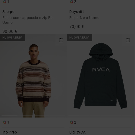
1
2
Scorpo
Dayshift
Felpa con cappuccio e zip Blu
Felpa Nero Uomo
Uomo
70,00 €
90,00 €
NUOVI ARRIVI
NUOVI ARRIVI
1
2
Ino Prep
Big RVCA