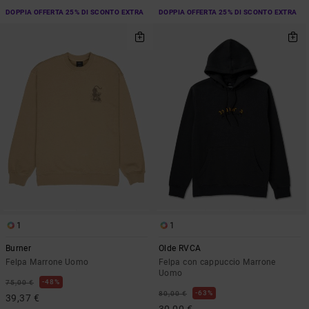
DOPPIA OFFERTA 25% DI SCONTO EXTRA
DOPPIA OFFERTA 25% DI SCONTO EXTRA
1
1
Burner
Olde RVCA
Felpa Marrone Uomo
Felpa con cappuccio Marrone
Uomo
48%
75,00 €
63%
80,00 €
39,37 €