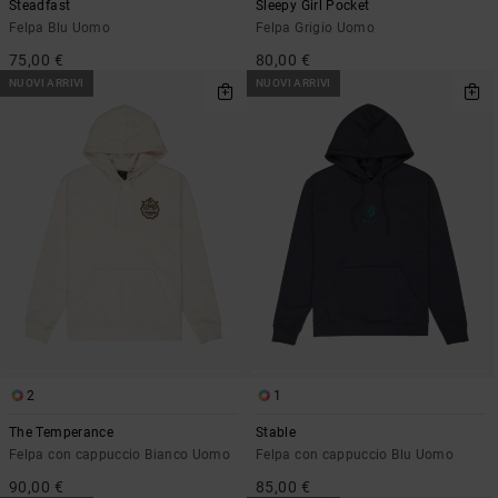
Steadfast
Sleepy Girl Pocket
Felpa Blu Uomo
Felpa Grigio Uomo
75,00 €
80,00 €
NUOVI ARRIVI
NUOVI ARRIVI
2
1
The Temperance
Stable
Felpa con cappuccio Bianco Uomo
Felpa con cappuccio Blu Uomo
90,00 €
85,00 €