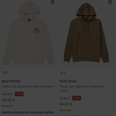
1
1
Bad Panther
Palm Grove
Felpa con cappuccio Bianco Uomo
Felpa con cappuccio Marrone
Uomo
63%
80,00 €
48%
85,00 €
30,00 €
44,62 €
OFFERTE
OFFERTE
DOPPIA OFFERTA 25% DI SCONTO EXTRA