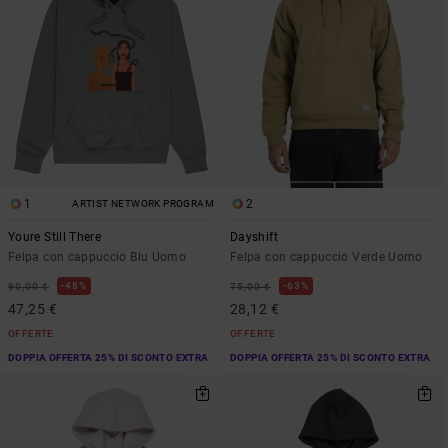
1
2
ARTIST NETWORK PROGRAM
Youre Still There
Dayshift
Felpa con cappuccio Blu Uomo
Felpa con cappuccio Verde Uomo
48%
63%
90,00 €
75,00 €
47,25 €
28,12 €
OFFERTE
OFFERTE
DOPPIA OFFERTA 25% DI SCONTO EXTRA
DOPPIA OFFERTA 25% DI SCONTO EXTRA