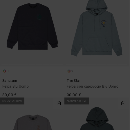
1
2
Sanctum
The Star
Felpa Blu Uomo
Felpa con cappuccio Blu Uomo
80,00 €
90,00 €
NUOVI ARRIVI
NUOVI ARRIVI