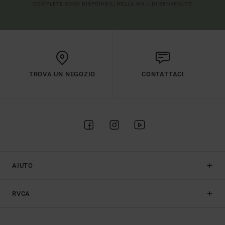
COMPLETE SONO DISPONIBILI NELLA MAIL DI BENVENUTO
TROVA UN NEGOZIO
CONTATTACI
AIUTO
RVCA