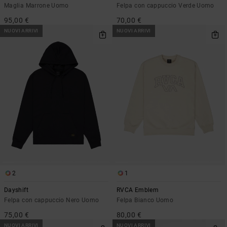
Maglia Marrone Uomo
Felpa con cappuccio Verde Uomo
95,00 €
70,00 €
NUOVI ARRIVI
NUOVI ARRIVI
2
1
Dayshift
RVCA Emblem
Felpa con cappuccio Nero Uomo
Felpa Bianco Uomo
75,00 €
80,00 €
NUOVI ARRIVI
NUOVI ARRIVI