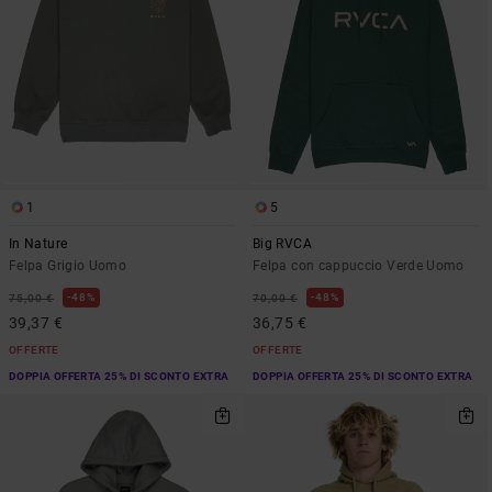
1
5
In Nature
Big RVCA
Felpa Grigio Uomo
Felpa con cappuccio Verde Uomo
48%
48%
75,00 €
70,00 €
39,37 €
36,75 €
OFFERTE
OFFERTE
DOPPIA OFFERTA 25% DI SCONTO EXTRA
DOPPIA OFFERTA 25% DI SCONTO EXTRA