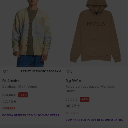
1
5
ARTIST NETWORK PROGRAM
Ed Archive
Big RVCA
Cardigan Multi Uomo
Felpa con cappuccio Marrone
Uomo
48%
110,00 €
48%
70,00 €
57,75 €
36,75 €
OFFERTE
OFFERTE
DOPPIA OFFERTA 25% DI SCONTO EXTRA
DOPPIA OFFERTA 25% DI SCONTO EXTRA