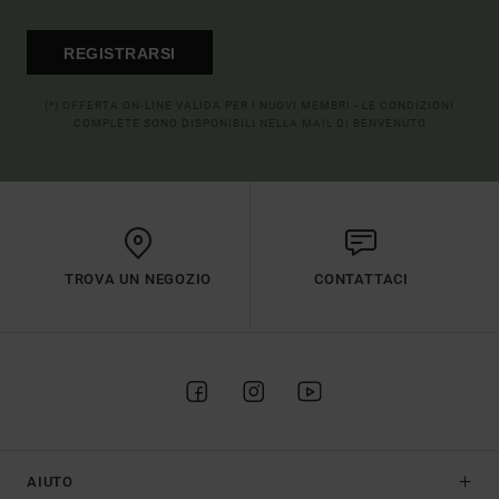
REGISTRARSI
(*) OFFERTA ON-LINE VALIDA PER I NUOVI MEMBRI - LE CONDIZIONI
COMPLETE SONO DISPONIBILI NELLA MAIL DI BENVENUTO
TROVA UN NEGOZIO
CONTATTACI
AIUTO