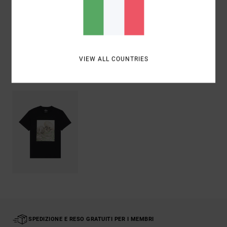
Spedizioni e Resi
VIEW ALL COUNTRIES
Visti di recente
SPEDIZIONE E RESO GRATUITI PER I MEMBRI