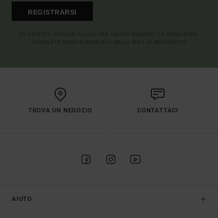
REGISTRARSI
(*) OFFERTA ON-LINE VALIDA PER I NUOVI MEMBRI - LE CONDIZIONI
COMPLETE SONO DISPONIBILI NELLA MAIL DI BENVENUTO
TROVA UN NEGOZIO
CONTATTACI
AIUTO