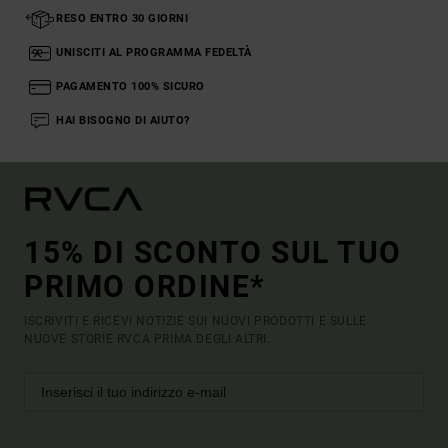
RESO ENTRO 30 GIORNI
UNISCITI AL PROGRAMMA FEDELTÀ
PAGAMENTO 100% SICURO
HAI BISOGNO DI AIUTO?
15% DI SCONTO SUL TUO
PRIMO ORDINE*
ISCRIVITI E RICEVI NOTIZIE SUI NUOVI PRODOTTI E SULLE
NUOVE STORIE RVCA PRIMA DEGLI ALTRI.