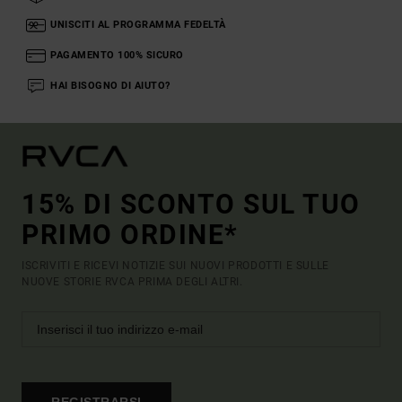
UNISCITI AL PROGRAMMA FEDELTÀ
PAGAMENTO 100% SICURO
HAI BISOGNO DI AIUTO?
15% DI SCONTO SUL TUO
PRIMO ORDINE*
ISCRIVITI E RICEVI NOTIZIE SUI NUOVI PRODOTTI E SULLE
NUOVE STORIE RVCA PRIMA DEGLI ALTRI.
REGISTRARSI