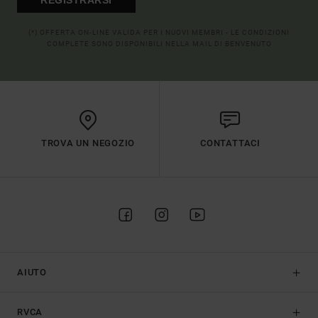
(*) OFFERTA ON-LINE VALIDA PER I NUOVI MEMBRI - LE CONDIZIONI
COMPLETE SONO DISPONIBILI NELLA MAIL DI BENVENUTO
TROVA UN NEGOZIO
CONTATTACI
AIUTO
RVCA