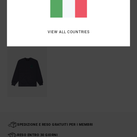
Spedizioni e Resi
VIEW ALL COUNTRIES
Visti di recente
SPEDIZIONE E RESO GRATUITI PER I MEMBRI
RESO ENTRO 30 GIORNI