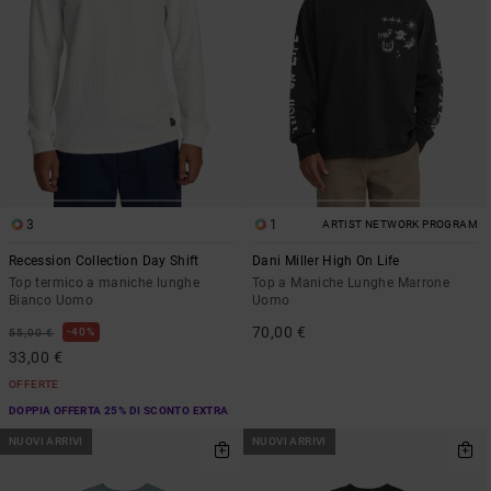
3
1
ARTIST NETWORK PROGRAM
Recession Collection Day Shift
Dani Miller High On Life
Top termico a maniche lunghe
Top a Maniche Lunghe Marrone
Bianco Uomo
Uomo
70,00 €
40%
55,00 €
33,00 €
OFFERTE
DOPPIA OFFERTA 25% DI SCONTO EXTRA
NUOVI ARRIVI
NUOVI ARRIVI