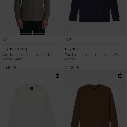
1
3
Dayshift Henley
Dayshift
Maglia termica con cappuccio
Top termico a maniche lunghe Blu
Verde Uomo
Uomo
65,00 €
55,00 €