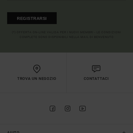
REGISTRARSI
(*) OFFERTA ON-LINE VALIDA PER I NUOVI MEMBRI - LE CONDIZIONI
COMPLETE SONO DISPONIBILI NELLA MAIL DI BENVENUTO
TROVA UN NEGOZIO
CONTATTACI
AIUTO