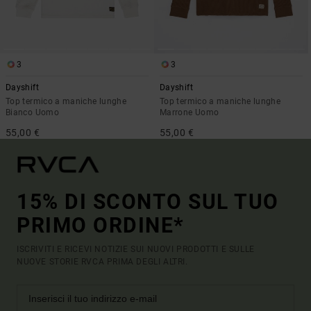
3
3
Dayshift
Dayshift
Top termico a maniche lunghe
Top termico a maniche lunghe
Bianco Uomo
Marrone Uomo
55,00 €
55,00 €
15% DI SCONTO SUL TUO
PRIMO ORDINE*
ISCRIVITI E RICEVI NOTIZIE SUI NUOVI PRODOTTI E SULLE
NUOVE STORIE RVCA PRIMA DEGLI ALTRI.