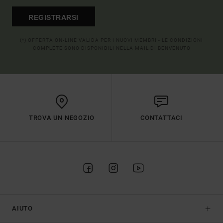
REGISTRARSI
(*) OFFERTA ON-LINE VALIDA PER I NUOVI MEMBRI - LE CONDIZIONI
COMPLETE SONO DISPONIBILI NELLA MAIL DI BENVENUTO
TROVA UN NEGOZIO
CONTATTACI
AIUTO