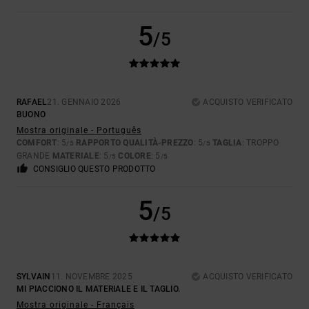
5
/5
RAFAEL
21. GENNAIO 2026
ACQUISTO VERIFICATO
BUONO
Mostra originale - Português
COMFORT
: 5
RAPPORTO QUALITÀ-PREZZO
: 5
TAGLIA
: TROPPO
/5
/5
GRANDE
MATERIALE
: 5
COLORE
: 5
/5
/5
CONSIGLIO QUESTO PRODOTTO
5
/5
SYLVAIN
11. NOVEMBRE 2025
ACQUISTO VERIFICATO
MI PIACCIONO IL MATERIALE E IL TAGLIO.
Mostra originale - Français