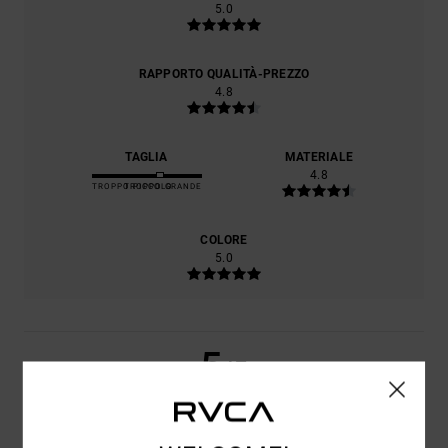
5.0
RAPPORTO QUALITÀ-PREZZO
4.8
TAGLIA
MATERIALE
4.8
TROPPO PICCOLO
TROPPO GRANDE
COLORE
5.0
5
/5