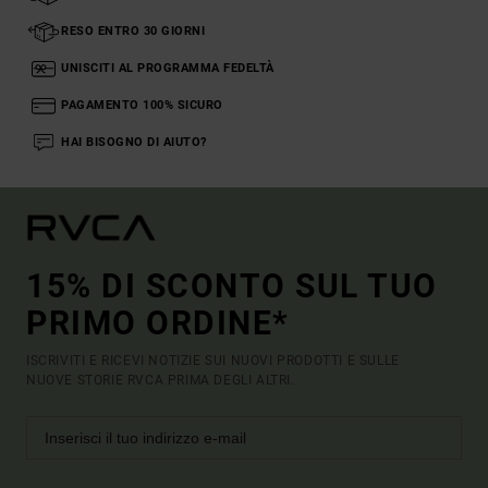
RESO ENTRO 30 GIORNI
UNISCITI AL PROGRAMMA FEDELTÀ
PAGAMENTO 100% SICURO
HAI BISOGNO DI AIUTO?
15% DI SCONTO SUL TUO
PRIMO ORDINE*
ISCRIVITI E RICEVI NOTIZIE SUI NUOVI PRODOTTI E SULLE
NUOVE STORIE RVCA PRIMA DEGLI ALTRI.