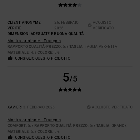
CLIENT ANONYME
26. FEBBRAIO
ACQUISTO
VÉRIFIÉ
2026
VERIFICATO
DIMENSIONI ADEGUATE E BUONA QUALITÀ
Mostra originale - Français
RAPPORTO QUALITÀ-PREZZO
: 5
TAGLIA
: TAGLIA PERFETTA
/5
MATERIALE
: 4
COLORE
: 5
/5
/5
CONSIGLIO QUESTO PRODOTTO
5
/5
XAVIER
13. FEBBRAIO 2026
ACQUISTO VERIFICATO
...
Mostra originale - Français
COMFORT
: 5
RAPPORTO QUALITÀ-PREZZO
: 5
TAGLIA
: GRANDE
/5
/5
MATERIALE
: 5
COLORE
: 5
/5
/5
CONSIGLIO QUESTO PRODOTTO