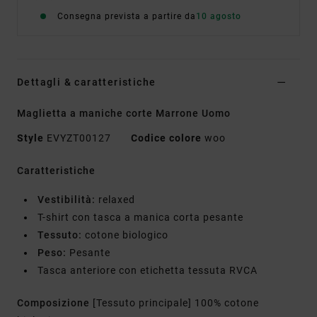
Consegna prevista a partire da
10 agosto
Dettagli & caratteristiche
Maglietta a maniche corte Marrone Uomo
Style
EVYZT00127
Codice colore
woo
Caratteristiche
Vestibilità:
relaxed
T-shirt con tasca a manica corta pesante
Tessuto:
cotone biologico
Peso:
Pesante
Tasca anteriore con etichetta tessuta RVCA
Composizione
[Tessuto principale] 100% cotone