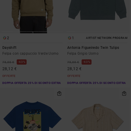
2
1
ARTIST NETWORK PROGRAM
Dayshift
Antonia Figueiredo Twin Tulips
Felpa con cappuccio Verde Uomo
Felpa Grigio Uomo
63%
63%
75,00 €
75,00 €
28,12 €
28,12 €
OFFERTE
OFFERTE
DOPPIA OFFERTA 25% DI SCONTO EXTRA
DOPPIA OFFERTA 25% DI SCONTO EXTRA