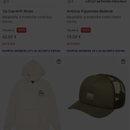
1
1
ARTIST NETWORK PROGRAM
Tjp Dayshift Stripe
Antonia Figueiredo Balance
Maglietta a maniche corte Blu
Maglietta a maniche corte Verde
Uomo
Uomo
40%
63%
70,00 €
40,00 €
42,00 €
15,00 €
OFFERTE
OFFERTE
DOPPIA OFFERTA 25% DI SCONTO EXTRA
DOPPIA OFFERTA 25% DI SCONTO EXTRA