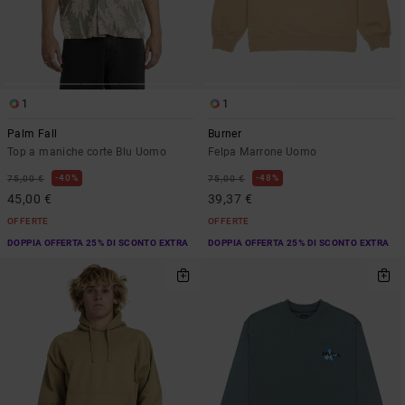
1
1
Palm Fall
Burner
Top a maniche corte Blu Uomo
Felpa Marrone Uomo
40%
48%
75,00 €
75,00 €
45,00 €
39,37 €
OFFERTE
OFFERTE
DOPPIA OFFERTA 25% DI SCONTO EXTRA
DOPPIA OFFERTA 25% DI SCONTO EXTRA