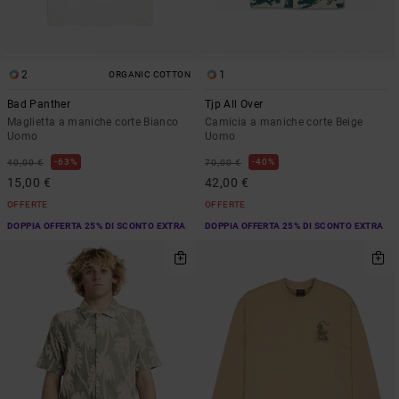
2
1
ORGANIC COTTON
Bad Panther
Tjp All Over
Maglietta a maniche corte Bianco
Camicia a maniche corte Beige
Uomo
Uomo
63%
40%
40,00 €
70,00 €
15,00 €
42,00 €
OFFERTE
OFFERTE
DOPPIA OFFERTA 25% DI SCONTO EXTRA
DOPPIA OFFERTA 25% DI SCONTO EXTRA