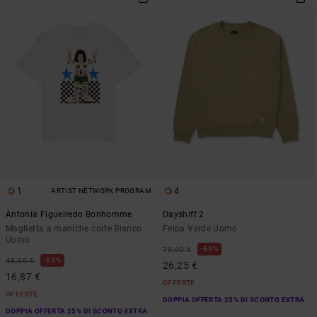
1
4
ARTIST NETWORK PROGRAM
Antonia Figueiredo Bonhomme
Dayshift 2
Maglietta a maniche corte Bianco
Felpa Verde Uomo
Uomo
63%
70,00 €
63%
45,00 €
26,25 €
16,87 €
OFFERTE
OFFERTE
DOPPIA OFFERTA 25% DI SCONTO EXTRA
DOPPIA OFFERTA 25% DI SCONTO EXTRA