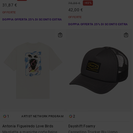
40%
70,00 €
31,87 €
42,00 €
OFFERTE
OFFERTE
DOPPIA OFFERTA 25% DI SCONTO EXTRA
DOPPIA OFFERTA 25% DI SCONTO EXTRA
1
2
ARTIST NETWORK PROGRAM
Antonia Figueiredo Love Birds
Dayshift Foamy
Maglietta a maniche corte Beige
Cappellino Trucker Blu Uomo