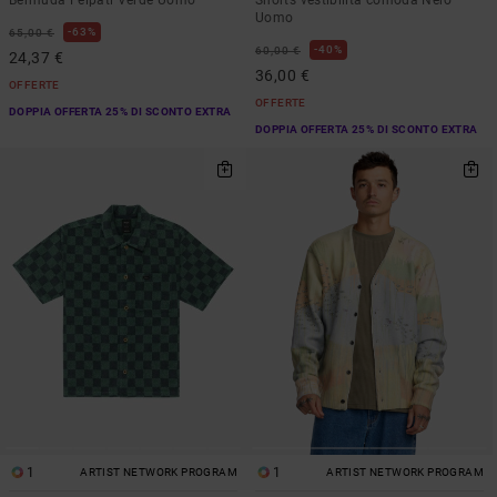
Bermuda Felpati Verde Uomo
Shorts vestibilità comoda Nero
Uomo
63%
65,00 €
40%
60,00 €
24,37 €
36,00 €
OFFERTE
OFFERTE
DOPPIA OFFERTA 25% DI SCONTO EXTRA
DOPPIA OFFERTA 25% DI SCONTO EXTRA
1
1
ARTIST NETWORK PROGRAM
ARTIST NETWORK PROGRAM