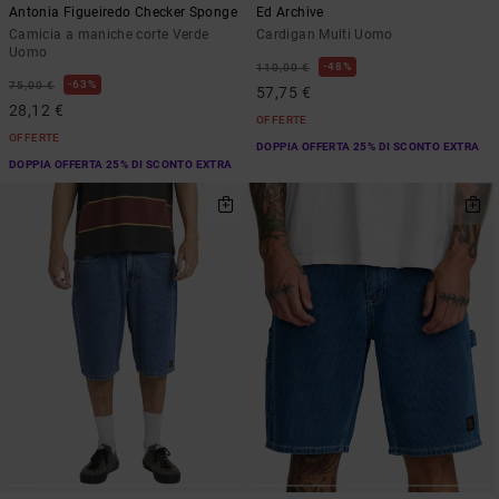
Antonia Figueiredo Checker Sponge
Ed Archive
Camicia a maniche corte Verde
Cardigan Multi Uomo
Uomo
48%
110,00 €
63%
75,00 €
57,75 €
28,12 €
OFFERTE
OFFERTE
DOPPIA OFFERTA 25% DI SCONTO EXTRA
DOPPIA OFFERTA 25% DI SCONTO EXTRA