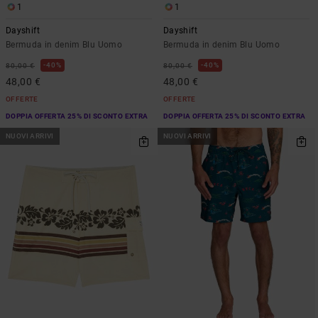
1
1
Dayshift
Dayshift
Bermuda in denim Blu Uomo
Bermuda in denim Blu Uomo
40%
40%
80,00 €
80,00 €
48,00 €
48,00 €
OFFERTE
OFFERTE
DOPPIA OFFERTA 25% DI SCONTO EXTRA
DOPPIA OFFERTA 25% DI SCONTO EXTRA
NUOVI ARRIVI
NUOVI ARRIVI