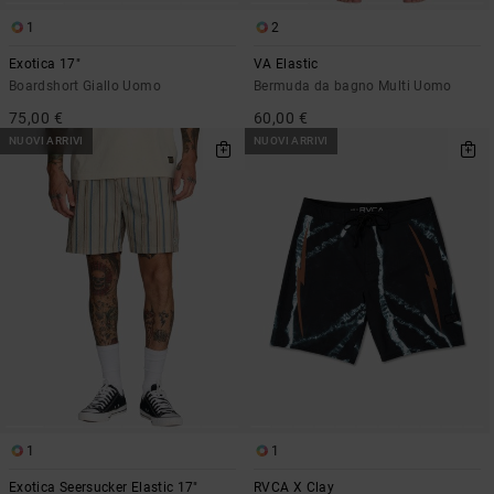
1
2
Exotica 17"
VA Elastic
Boardshort Giallo Uomo
Bermuda da bagno Multi Uomo
75,00 €
60,00 €
NUOVI ARRIVI
NUOVI ARRIVI
1
1
Exotica Seersucker Elastic 17"
RVCA X Clay