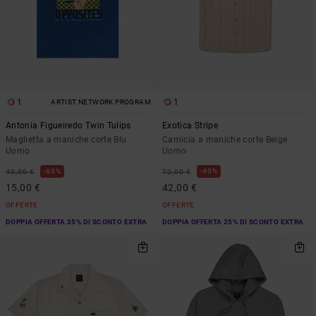
1
1
ARTIST NETWORK PROGRAM
Antonia Figueiredo Twin Tulips
Exotica Stripe
Maglietta a maniche corte Blu
Camicia a maniche corte Beige
Uomo
Uomo
63%
40%
40,00 €
70,00 €
15,00 €
42,00 €
OFFERTE
OFFERTE
DOPPIA OFFERTA 25% DI SCONTO EXTRA
DOPPIA OFFERTA 25% DI SCONTO EXTRA