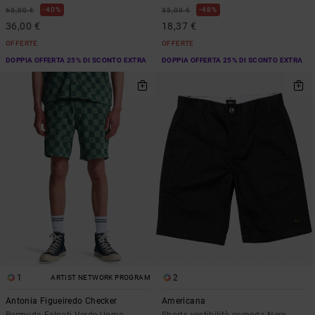
40%
48%
60,00 €
35,00 €
36,00 €
18,37 €
OFFERTE
OFFERTE
DOPPIA OFFERTA 25% DI SCONTO EXTRA
DOPPIA OFFERTA 25% DI SCONTO EXTRA
1
2
ARTIST NETWORK PROGRAM
Antonia Figueiredo Checker
Americana