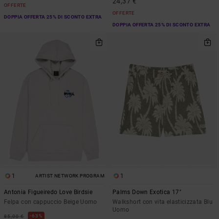
24,37 €
OFFERTE
OFFERTE
DOPPIA OFFERTA 25% DI SCONTO EXTRA
DOPPIA OFFERTA 25% DI SCONTO EXTRA
1
1
ARTIST NETWORK PROGRAM
Antonia Figueiredo Love Birdsie
Palms Down Exotica 17"
Felpa con cappuccio Beige Uomo
Walkshort con vita elasticizzata Blu
Uomo
63%
85,00 €