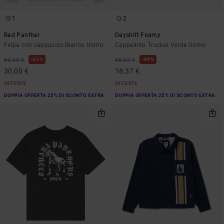
1
2
Bad Panther
Dayshift Foamy
Felpa con cappuccio Bianco Uomo
Cappellino Trucker Verde Uomo
63%
48%
80,00 €
35,00 €
30,00 €
18,37 €
OFFERTE
OFFERTE
DOPPIA OFFERTA 25% DI SCONTO EXTRA
DOPPIA OFFERTA 25% DI SCONTO EXTRA