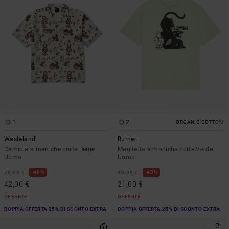
1
2
ORGANIC COTTON
Wasteland
Burner
Camicia a maniche corte Beige
Maglietta a maniche corte Verde
Uomo
Uomo
40%
48%
70,00 €
40,00 €
42,00 €
21,00 €
OFFERTE
OFFERTE
DOPPIA OFFERTA 25% DI SCONTO EXTRA
DOPPIA OFFERTA 25% DI SCONTO EXTRA