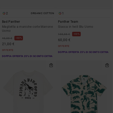
2
1
ORGANIC COTTON
Bad Panther
Panther Team
Maglietta a maniche corte Marrone
Giacca in twill Blu Uomo
Uomo
40%
100,00 €
48%
40,00 €
60,00 €
21,00 €
OFFERTE
OFFERTE
DOPPIA OFFERTA 25% DI SCONTO EXTRA
DOPPIA OFFERTA 25% DI SCONTO EXTRA