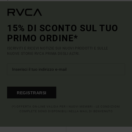
15% DI SCONTO SUL TUO
PRIMO ORDINE*
ISCRIVITI E RICEVI NOTIZIE SUI NUOVI PRODOTTI E SULLE
NUOVE STORIE RVCA PRIMA DEGLI ALTRI.
REGISTRARSI
(*) OFFERTA ON-LINE VALIDA PER I NUOVI MEMBRI - LE CONDIZIONI
COMPLETE SONO DISPONIBILI NELLA MAIL DI BENVENUTO