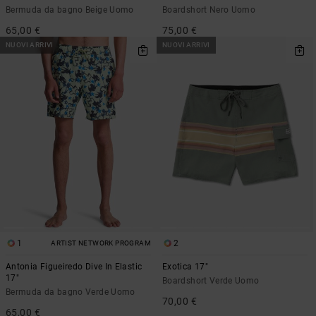
Bermuda da bagno Beige Uomo
Boardshort Nero Uomo
65,00 €
75,00 €
NUOVI ARRIVI
NUOVI ARRIVI
1
2
ARTIST NETWORK PROGRAM
Antonia Figueiredo Dive In Elastic
Exotica 17"
17"
Boardshort Verde Uomo
Bermuda da bagno Verde Uomo
70,00 €
65,00 €