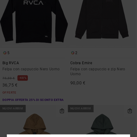
5
2
Big RVCA
Cobra Emire
Felpa con cappuccio Nero Uomo
Felpa con cappuccio e zip Nero
Uomo
48%
70,00 €
90,00 €
36,75 €
OFFERTE
DOPPIA OFFERTA 25% DI SCONTO EXTRA
NUOVI ARRIVI
NUOVI ARRIVI