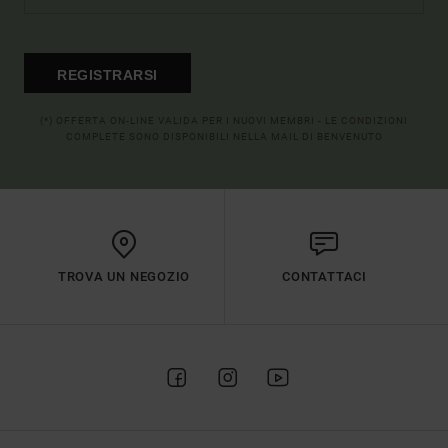
REGISTRARSI
(*) OFFERTA ON-LINE VALIDA PER I NUOVI MEMBRI - LE CONDIZIONI
COMPLETE SONO DISPONIBILI NELLA MAIL DI BENVENUTO
TROVA UN NEGOZIO
CONTATTACI