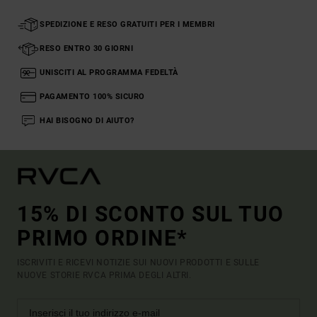
SPEDIZIONE E RESO GRATUITI PER I MEMBRI
RESO ENTRO 30 GIORNI
UNISCITI AL PROGRAMMA FEDELTÀ
PAGAMENTO 100% SICURO
HAI BISOGNO DI AIUTO?
15% DI SCONTO SUL TUO
PRIMO ORDINE*
ISCRIVITI E RICEVI NOTIZIE SUI NUOVI PRODOTTI E SULLE
NUOVE STORIE RVCA PRIMA DEGLI ALTRI.