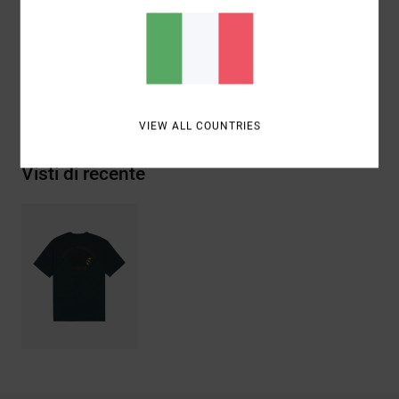
Composizione
[Tessuto principale] 100% cotone
biologico
Spedizioni e Resi
VIEW ALL COUNTRIES
Visti di recente