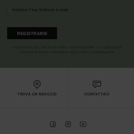
REGISTRARSI
(*) OFFERTA ON-LINE VALIDA PER I NUOVI MEMBRI - LE CONDIZIONI
COMPLETE SONO DISPONIBILI NELLA MAIL DI BENVENUTO
TROVA UN NEGOZIO
CONTATTACI