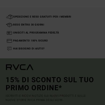
SPEDIZIONE E RESO GRATUITI PER I MEMBRI
RESO ENTRO 30 GIORNI
UNISCITI AL PROGRAMMA FEDELTÀ
PAGAMENTO 100% SICURO
HAI BISOGNO DI AIUTO?
15% DI SCONTO SUL TUO
PRIMO ORDINE*
ISCRIVITI E RICEVI NOTIZIE SUI NUOVI PRODOTTI E SULLE
NUOVE STORIE RVCA PRIMA DEGLI ALTRI.