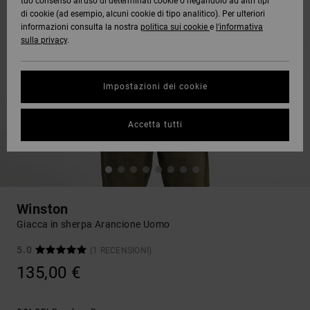
tuo consenso all’uso di determinati cookie o negandolo ad altri tipi
di cookie (ad esempio, alcuni cookie di tipo analitico). Per ulteriori
informazioni consulta la nostra
politica sui cookie
e
l'informativa
sulla privacy
.
Impostazioni dei cookie
Accetta tutti
Winston
Giacca in sherpa Arancione Uomo
5.0
(1 RECENSIONI)
135,00 €