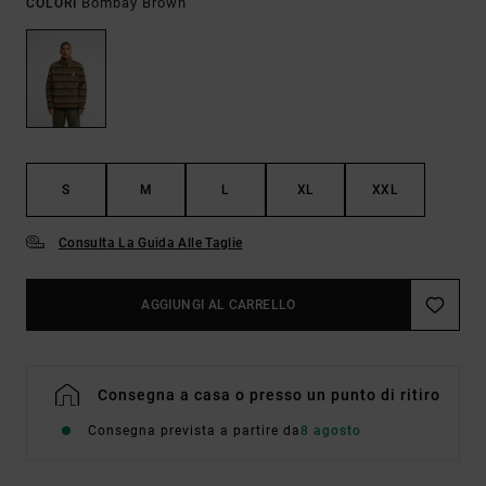
Bombay Brown
COLORI
S
M
L
XL
XXL
Consulta La Guida Alle Taglie
AGGIUNGI AL CARRELLO
Consegna a casa o presso un punto di ritiro
Consegna prevista a partire da
8 agosto