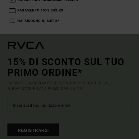
PAGAMENTO 100% SICURO
HAI BISOGNO DI AIUTO?
15% DI SCONTO SUL TUO
PRIMO ORDINE*
ISCRIVITI E RICEVI NOTIZIE SUI NUOVI PRODOTTI E SULLE
NUOVE STORIE RVCA PRIMA DEGLI ALTRI.
REGISTRARSI