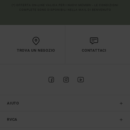
(*) OFFERTA ON-LINE VALIDA PER I NUOVI MEMBRI - LE CONDIZIONI
COMPLETE SONO DISPONIBILI NELLA MAIL DI BENVENUTO
TROVA UN NEGOZIO
CONTATTACI
AIUTO
RVCA