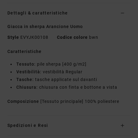
Dettagli & caratteristiche
Giacca in sherpa Arancione Uomo
Style
EVYJK00108
Codice colore
bwn
Caratteristiche
Tessuto:
pile sherpa [400 g/m2]
Vestibilità:
vestibilità Regular
Tasche:
tasche applicate sul davanti
Chiusura:
chiusura con finta e bottone a vista
Composizione
[Tessuto principale] 100% poliestere
Spedizioni e Resi