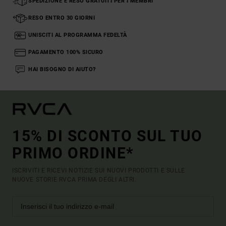
SPEDIZIONE E RESO GRATUITI PER I MEMBRI
RESO ENTRO 30 GIORNI
UNISCITI AL PROGRAMMA FEDELTÀ
PAGAMENTO 100% SICURO
HAI BISOGNO DI AIUTO?
15% DI SCONTO SUL TUO
PRIMO ORDINE*
ISCRIVITI E RICEVI NOTIZIE SUI NUOVI PRODOTTI E SULLE
NUOVE STORIE RVCA PRIMA DEGLI ALTRI.