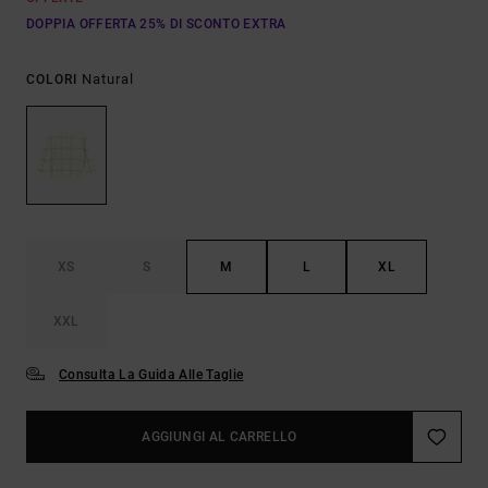
DOPPIA OFFERTA 25% DI SCONTO EXTRA
Natural
COLORI
XS
S
M
L
XL
XXL
Consulta La Guida Alle Taglie
AGGIUNGI AL CARRELLO