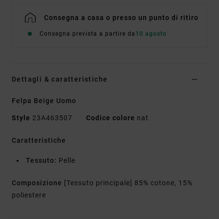
Consegna a casa o presso un punto di ritiro
Consegna prevista a partire da
10 agosto
Dettagli & caratteristiche
Felpa Beige Uomo
Style
23A463507
Codice colore
nat
Caratteristiche
Tessuto:
Pelle
Composizione
[Tessuto principale] 85% cotone, 15%
poliestere