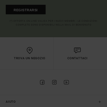
REGISTRARSI
(*) OFFERTA ON-LINE VALIDA PER I NUOVI MEMBRI - LE CONDIZIONI
COMPLETE SONO DISPONIBILI NELLA MAIL DI BENVENUTO
TROVA UN NEGOZIO
CONTATTACI
AIUTO