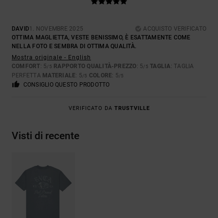
DAVID
1. NOVEMBRE 2025
ACQUISTO VERIFICATO
OTTIMA MAGLIETTA, VESTE BENISSIMO, È ESATTAMENTE COME
NELLA FOTO E SEMBRA DI OTTIMA QUALITÀ.
Mostra originale - English
COMFORT
: 5
RAPPORTO QUALITÀ-PREZZO
: 5
TAGLIA
: TAGLIA
/5
/5
PERFETTA
MATERIALE
: 5
COLORE
: 5
/5
/5
CONSIGLIO QUESTO PRODOTTO
VERIFICATO DA
TRUSTVILLE
Visti di recente