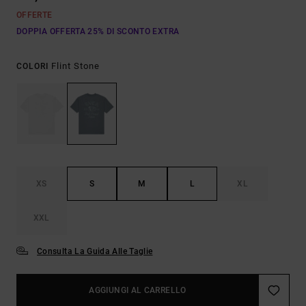
OFFERTE
DOPPIA OFFERTA 25% DI SCONTO EXTRA
Flint Stone
COLORI
XS
S
M
L
XL
XXL
Consulta La Guida Alle Taglie
AGGIUNGI AL CARRELLO