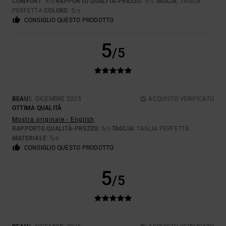
COMFORT
: 5
RAPPORTO QUALITÀ-PREZZO
: 5
TAGLIA
: TAGLIA
/5
/5
PERFETTA
COLORE
: 5
/5
CONSIGLIO QUESTO PRODOTTO
5
/5
BEAU
5. DICEMBRE 2025
ACQUISTO VERIFICATO
OTTIMA QUALITÀ
Mostra originale - English
RAPPORTO QUALITÀ-PREZZO
: 5
TAGLIA
: TAGLIA PERFETTA
/5
MATERIALE
: 5
/5
CONSIGLIO QUESTO PRODOTTO
5
/5