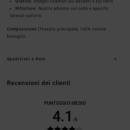
Grafica:
Disegni ricamati sul davanti e sul retro
Rifiniture:
Nastro adesivo sul collo e spacchi
laterali sull'orlo
Composizione
[Tessuto principale] 100% cotone
biologico
Spedizioni e Resi
Recensioni dei clienti
PUNTEGGIO MEDIO
4.1
/5