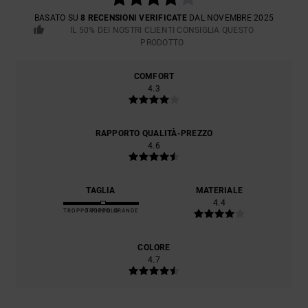
BASATO SU
8 RECENSIONI VERIFICATE
DAL NOVEMBRE 2025
IL 50% DEI NOSTRI CLIENTI CONSIGLIA QUESTO
PRODOTTO
COMFORT
4.3
RAPPORTO QUALITÀ-PREZZO
4.6
TAGLIA
MATERIALE
4.4
TROPPO PICCOLO
TROPPO GRANDE
COLORE
4.7