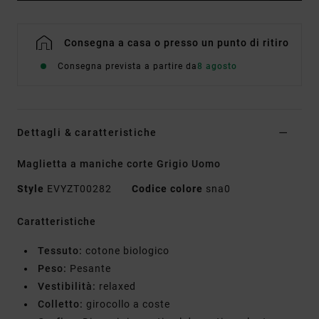
Consegna a casa o presso un punto di ritiro
Consegna prevista a partire da
8 agosto
Dettagli & caratteristiche
Maglietta a maniche corte Grigio Uomo
Style
EVYZT00282
Codice colore
sna0
Caratteristiche
Tessuto:
cotone biologico
Peso:
Pesante
Vestibilità:
relaxed
Colletto:
girocollo a coste