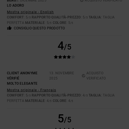
BEAU
5. DICEMBRE 2025
ACQUISTO VERIFICATO
LO ADORO
Mostra originale - English
COMFORT
: 5
RAPPORTO QUALITÀ-PREZZO
: 5
TAGLIA
: TAGLIA
/5
/5
PERFETTA
MATERIALE
: 5
COLORE
: 5
/5
/5
CONSIGLIO QUESTO PRODOTTO
4
/5
CLIENT ANONYME
13. NOVEMBRE
ACQUISTO
VÉRIFIÉ
2025
VERIFICATO
MOLTO ELEGANTE
Mostra originale - Français
COMFORT
: 5
RAPPORTO QUALITÀ-PREZZO
: 4
TAGLIA
: TAGLIA
/5
/5
PERFETTA
MATERIALE
: 4
COLORE
: 4
/5
/5
5
/5