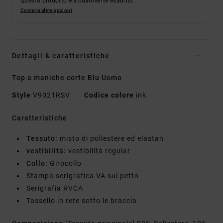
Questo prodotto è attualmente esaurito.
Compra altre opzioni
Dettagli & caratteristiche
Top a maniche corte Blu Uomo
Style
V9021RSV
Codice colore
ink
Caratteristiche
Tessuto:
misto di poliestere ed elastan
vestibilità:
vestibilità regular
Collo:
Girocollo
Stampa serigrafica VA sul petto
Serigrafia RVCA
Tassello in rete sotto le braccia