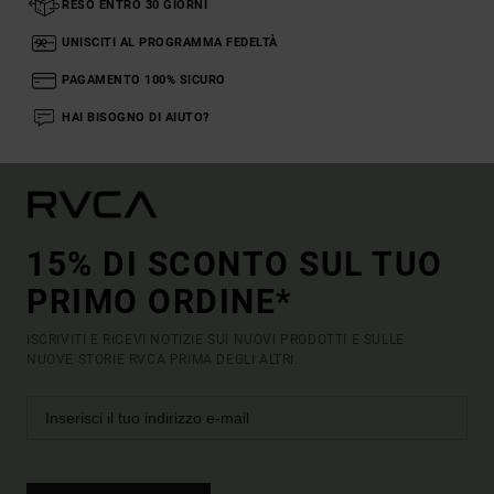
RESO ENTRO 30 GIORNI
UNISCITI AL PROGRAMMA FEDELTÀ
PAGAMENTO 100% SICURO
HAI BISOGNO DI AIUTO?
15% DI SCONTO SUL TUO
PRIMO ORDINE*
ISCRIVITI E RICEVI NOTIZIE SUI NUOVI PRODOTTI E SULLE
NUOVE STORIE RVCA PRIMA DEGLI ALTRI.