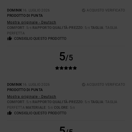
DOMINIK
16. LUGLIO 2026
ACQUISTO VERIFICATO
PRODOTTO DI PUNTA
Mostra originale - Deutsch
COMFORT
: 5
RAPPORTO QUALITÀ-PREZZO
: 5
TAGLIA
: TAGLIA
/5
/5
PERFETTA
CONSIGLIO QUESTO PRODOTTO
5
/5
DOMINIK
16. LUGLIO 2026
ACQUISTO VERIFICATO
PRODOTTO DI PUNTA
Mostra originale - Deutsch
COMFORT
: 5
RAPPORTO QUALITÀ-PREZZO
: 5
TAGLIA
: TAGLIA
/5
/5
PERFETTA
MATERIALE
: 5
COLORE
: 5
/5
/5
CONSIGLIO QUESTO PRODOTTO
5