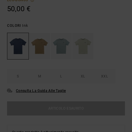
ECO-BONUS
50,00 €
Ink
COLORI
S
M
L
XL
XXL
Consulta La Guida Alle Taglie
ARTICOLO ESAURITO