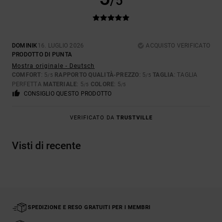
/5
DOMINIK
16. LUGLIO 2026
ACQUISTO VERIFICATO
PRODOTTO DI PUNTA
Mostra originale - Deutsch
COMFORT
: 5
RAPPORTO QUALITÀ-PREZZO
: 5
TAGLIA
: TAGLIA
/5
/5
PERFETTA
MATERIALE
: 5
COLORE
: 5
/5
/5
CONSIGLIO QUESTO PRODOTTO
VERIFICATO DA
TRUSTVILLE
Visti di recente
SPEDIZIONE E RESO GRATUITI PER I MEMBRI