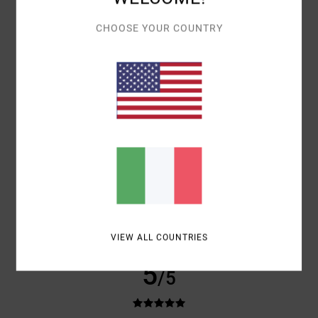
COMFORT
5.0
CHOOSE YOUR COUNTRY
RAPPORTO QUALITÀ-PREZZO
5.0
TAGLIA
MATERIALE
5.0
TROPPO PICCOLO
TROPPO GRANDE
COLORE
5.0
VIEW ALL COUNTRIES
5
/5