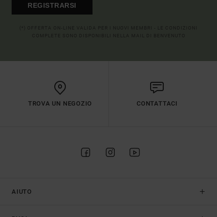
REGISTRARSI
(*) OFFERTA ON-LINE VALIDA PER I NUOVI MEMBRI - LE CONDIZIONI
COMPLETE SONO DISPONIBILI NELLA MAIL DI BENVENUTO
TROVA UN NEGOZIO
CONTATTACI
AIUTO