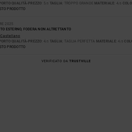
PORTO QUALITÀ-PREZZO
: 5
TAGLIA
: TROPPO GRANDE
MATERIALE
: 4
COLO
/5
/5
ESTO PRODOTTO
RE 2025
UTO ESTERNO, FODERA NON ALTRETTANTO
 Castellano
PORTO QUALITÀ-PREZZO
: 4
TAGLIA
: TAGLIA PERFETTA
MATERIALE
: 4
COL
/5
/5
ESTO PRODOTTO
VERIFICATO DA
TRUSTVILLE