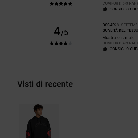
COMFORT
: 5
RAP
/5
CONSIGLIO QU
OSCAR
28. SETTEMB
4
/5
QUALITÀ DEL TESS
Mostra originale -
COMFORT
: 4
RAP
/5
CONSIGLIO QU
Visti di recente