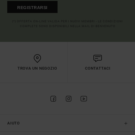
REGISTRARSI
(*) OFFERTA ON-LINE VALIDA PER I NUOVI MEMBRI - LE CONDIZIONI
COMPLETE SONO DISPONIBILI NELLA MAIL DI BENVENUTO
TROVA UN NEGOZIO
CONTATTACI
AIUTO