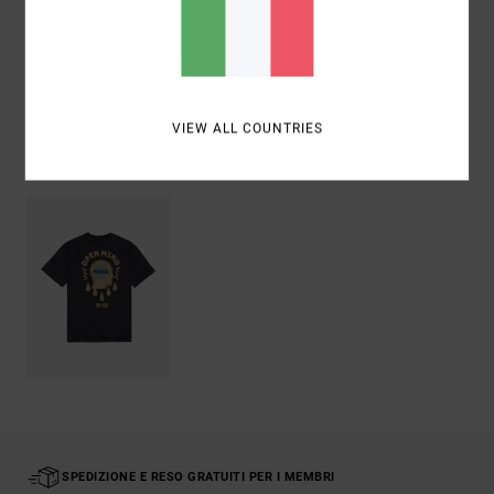
Spedizioni e Resi
VIEW ALL COUNTRIES
Visti di recente
SPEDIZIONE E RESO GRATUITI PER I MEMBRI