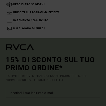
RESO ENTRO 30 GIORNI
UNISCITI AL PROGRAMMA FEDELTÀ
PAGAMENTO 100% SICURO
HAI BISOGNO DI AIUTO?
15% DI SCONTO SUL TUO
PRIMO ORDINE*
ISCRIVITI E RICEVI NOTIZIE SUI NUOVI PRODOTTI E SULLE
NUOVE STORIE RVCA PRIMA DEGLI ALTRI.