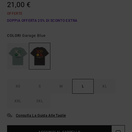
21,00 €
OFFERTE
DOPPIA OFFERTA 25% DI SCONTO EXTRA
Garage Blue
COLORI
XS
S
M
L
XL
XXL
3XL
Consulta La Guida Alle Taglie