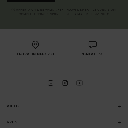
(*) OFFERTA ON-LINE VALIDA PER I NUOVI MEMBRI - LE CONDIZIONI
COMPLETE SONO DISPONIBILI NELLA MAIL DI BENVENUTO
TROVA UN NEGOZIO
CONTATTACI
AIUTO
RVCA