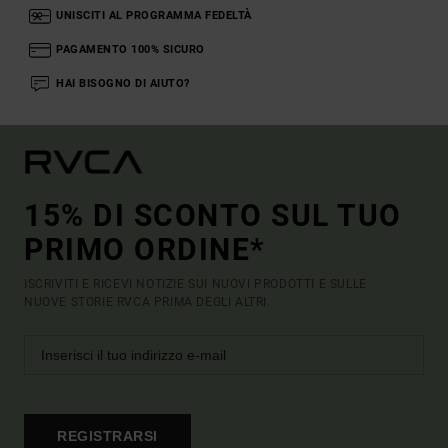
UNISCITI AL PROGRAMMA FEDELTÀ
PAGAMENTO 100% SICURO
HAI BISOGNO DI AIUTO?
15% DI SCONTO SUL TUO
PRIMO ORDINE*
ISCRIVITI E RICEVI NOTIZIE SUI NUOVI PRODOTTI E SULLE
NUOVE STORIE RVCA PRIMA DEGLI ALTRI.
REGISTRARSI