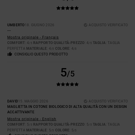
UMBERTO
18. GIUGNO 2026
ACQUISTO VERIFICATO
---
Mostra originale - Français
COMFORT
: 4
RAPPORTO QUALITÀ-PREZZO
: 4
TAGLIA
: TAGLIA
/5
/5
PERFETTA
MATERIALE
: 4
COLORE
: 4
/5
/5
CONSIGLIO QUESTO PRODOTTO
5
/5
DAVID
15. MAGGIO 2026
ACQUISTO VERIFICATO
MAGLIETTA IN COTONE BIOLOGICO DI ALTA QUALITÀ CON UN DESIGN
ACCATTIVANTE
Mostra originale - English
COMFORT
: 5
RAPPORTO QUALITÀ-PREZZO
: 5
TAGLIA
: TAGLIA
/5
/5
PERFETTA
MATERIALE
: 5
COLORE
: 5
/5
/5