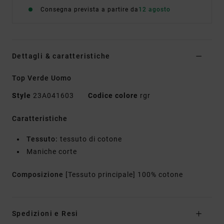
Consegna prevista a partire da
12 agosto
Dettagli & caratteristiche
Top Verde Uomo
Style
23A041603
Codice colore
rgr
Caratteristiche
Tessuto:
tessuto di cotone
Maniche corte
Composizione
[Tessuto principale] 100% cotone
Spedizioni e Resi