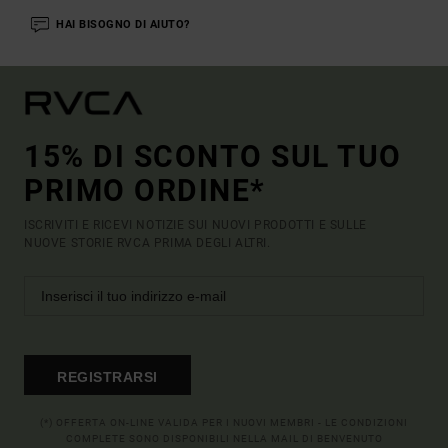
HAI BISOGNO DI AIUTO?
15% DI SCONTO SUL TUO
PRIMO ORDINE*
ISCRIVITI E RICEVI NOTIZIE SUI NUOVI PRODOTTI E SULLE
NUOVE STORIE RVCA PRIMA DEGLI ALTRI.
REGISTRARSI
(*) OFFERTA ON-LINE VALIDA PER I NUOVI MEMBRI - LE CONDIZIONI
COMPLETE SONO DISPONIBILI NELLA MAIL DI BENVENUTO