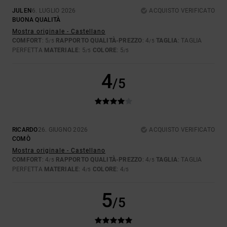
JULEN
6. LUGLIO 2026
ACQUISTO VERIFICATO
BUONA QUALITÀ
Mostra originale - Castellano
COMFORT
: 5
RAPPORTO QUALITÀ-PREZZO
: 4
TAGLIA
: TAGLIA
/5
/5
PERFETTA
MATERIALE
: 5
COLORE
: 5
/5
/5
4
/5
RICARDO
26. GIUGNO 2026
ACQUISTO VERIFICATO
COMÒ
Mostra originale - Castellano
COMFORT
: 4
RAPPORTO QUALITÀ-PREZZO
: 4
TAGLIA
: TAGLIA
/5
/5
PERFETTA
MATERIALE
: 4
COLORE
: 4
/5
/5
5
/5