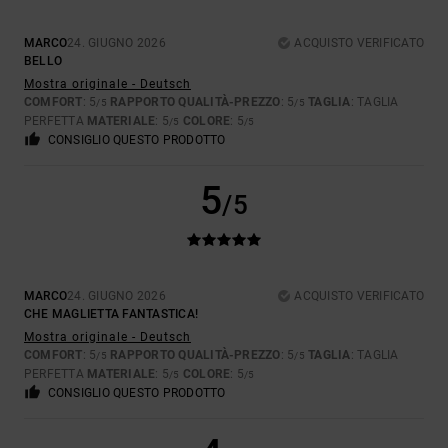
MARCO
24. GIUGNO 2026
ACQUISTO VERIFICATO
BELLO
Mostra originale - Deutsch
COMFORT
: 5
RAPPORTO QUALITÀ-PREZZO
: 5
TAGLIA
: TAGLIA
/5
/5
PERFETTA
MATERIALE
: 5
COLORE
: 5
/5
/5
CONSIGLIO QUESTO PRODOTTO
5
/5
MARCO
24. GIUGNO 2026
ACQUISTO VERIFICATO
CHE MAGLIETTA FANTASTICA!
Mostra originale - Deutsch
COMFORT
: 5
RAPPORTO QUALITÀ-PREZZO
: 5
TAGLIA
: TAGLIA
/5
/5
PERFETTA
MATERIALE
: 5
COLORE
: 5
/5
/5
CONSIGLIO QUESTO PRODOTTO