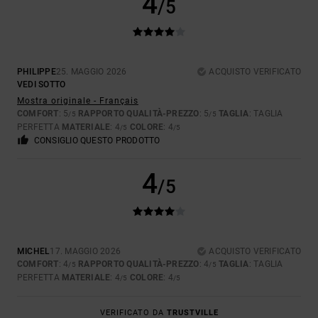
4
/5
PHILIPPE
25. MAGGIO 2026
ACQUISTO VERIFICATO
VEDI SOTTO
Mostra originale - Français
COMFORT
: 5
RAPPORTO QUALITÀ-PREZZO
: 5
TAGLIA
: TAGLIA
/5
/5
PERFETTA
MATERIALE
: 4
COLORE
: 4
/5
/5
CONSIGLIO QUESTO PRODOTTO
4
/5
MICHEL
17. MAGGIO 2026
ACQUISTO VERIFICATO
COMFORT
: 4
RAPPORTO QUALITÀ-PREZZO
: 4
TAGLIA
: TAGLIA
/5
/5
PERFETTA
MATERIALE
: 4
COLORE
: 4
/5
/5
VERIFICATO DA
TRUSTVILLE