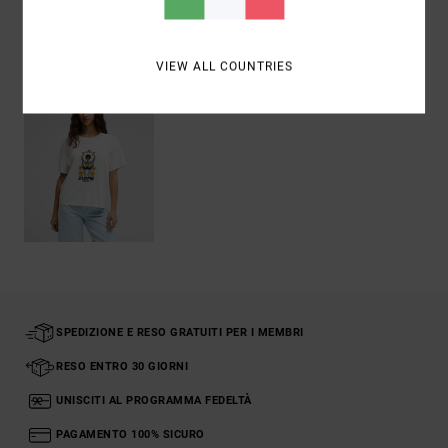
Visti di recente
VIEW ALL COUNTRIES
SPEDIZIONE E RESO GRATUITI PER I MEMBRI
RESO ENTRO 30 GIORNI
UNISCITI AL PROGRAMMA FEDELTÀ
PAGAMENTO 100% SICURO