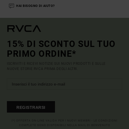
HAI BISOGNO DI AIUTO?
15% DI SCONTO SUL TUO
PRIMO ORDINE*
ISCRIVITI E RICEVI NOTIZIE SUI NUOVI PRODOTTI E SULLE
NUOVE STORIE RVCA PRIMA DEGLI ALTRI.
REGISTRARSI
(*) OFFERTA ON-LINE VALIDA PER I NUOVI MEMBRI - LE CONDIZIONI
COMPLETE SONO DISPONIBILI NELLA MAIL DI BENVENUTO