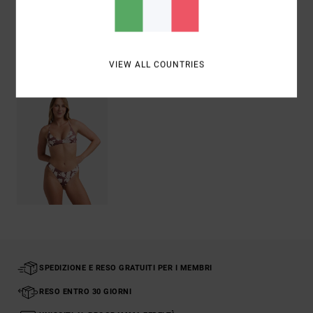
Spedizioni e Resi
Visti di recente
VIEW ALL COUNTRIES
SPEDIZIONE E RESO GRATUITI PER I MEMBRI
RESO ENTRO 30 GIORNI