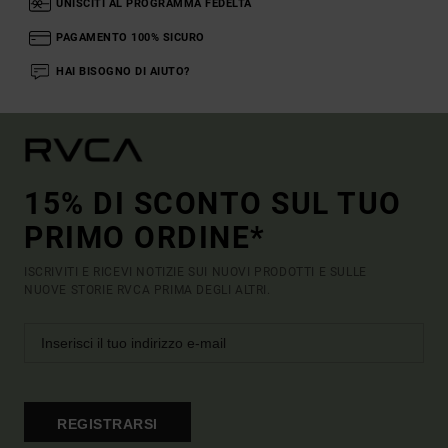
UNISCITI AL PROGRAMMA FEDELTÀ
PAGAMENTO 100% SICURO
HAI BISOGNO DI AIUTO?
15% DI SCONTO SUL TUO
PRIMO ORDINE*
ISCRIVITI E RICEVI NOTIZIE SUI NUOVI PRODOTTI E SULLE
NUOVE STORIE RVCA PRIMA DEGLI ALTRI.
REGISTRARSI