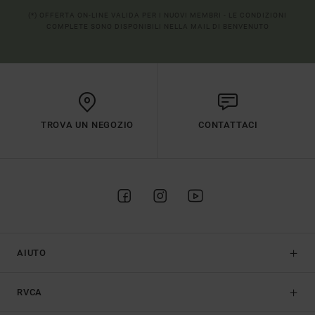
(*) OFFERTA ON-LINE VALIDA PER I NUOVI MEMBRI - LE CONDIZIONI
COMPLETE SONO DISPONIBILI NELLA MAIL DI BENVENUTO
TROVA UN NEGOZIO
CONTATTACI
AIUTO
RVCA