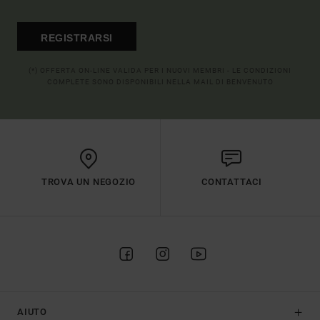
REGISTRARSI
(*) OFFERTA ON-LINE VALIDA PER I NUOVI MEMBRI - LE CONDIZIONI
COMPLETE SONO DISPONIBILI NELLA MAIL DI BENVENUTO
TROVA UN NEGOZIO
CONTATTACI
AIUTO