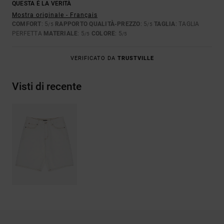
QUESTA È LA VERITÀ
Mostra originale - Français
COMFORT
: 5
RAPPORTO QUALITÀ-PREZZO
: 5
TAGLIA
: TAGLIA
/5
/5
PERFETTA
MATERIALE
: 5
COLORE
: 5
/5
/5
VERIFICATO DA
TRUSTVILLE
Visti di recente