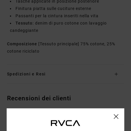
Tasche applicate in posizione posteriore
Finitura piatta sulle cuciture esterne
Passanti per la cintura inseriti nella vita
Tessuto:
denim di puro cotone con lavaggio
candeggiante
Composizione
[Tessuto principale] 75% cotone, 25%
cotone riciclato
Spedizioni e Resi
Recensioni dei clienti
PUNTEGGIO MEDIO