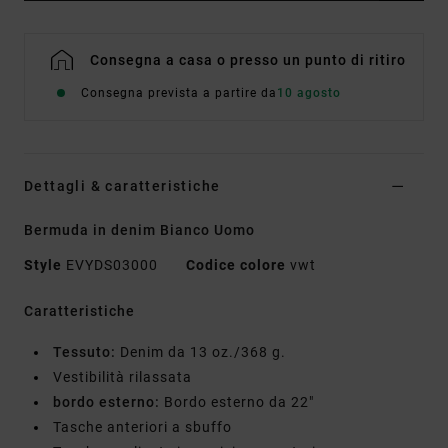
Consegna a casa o presso un punto di ritiro
Consegna prevista a partire da
10 agosto
Dettagli & caratteristiche
Bermuda in denim Bianco Uomo
Style
EVYDS03000
Codice colore
vwt
Caratteristiche
Tessuto:
Denim da 13 oz./368 g.
Vestibilità rilassata
bordo esterno:
Bordo esterno da 22"
Tasche anteriori a sbuffo