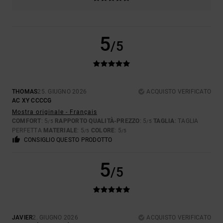
5
/5
THOMAS
25. GIUGNO 2026
ACQUISTO VERIFICATO
AC XY CCCCG
Mostra originale - Français
COMFORT
: 5
RAPPORTO QUALITÀ-PREZZO
: 5
TAGLIA
: TAGLIA
/5
/5
PERFETTA
MATERIALE
: 5
COLORE
: 5
/5
/5
CONSIGLIO QUESTO PRODOTTO
5
/5
JAVIER
2. GIUGNO 2026
ACQUISTO VERIFICATO