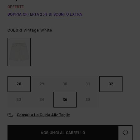
OFFERTE
DOPPIA OFFERTA 25% DI SCONTO EXTRA
Vintage White
COLORI
28
29
30
31
32
33
34
36
38
Consulta La Guida Alle Taglie
AGGIUNGI AL CARRELLO