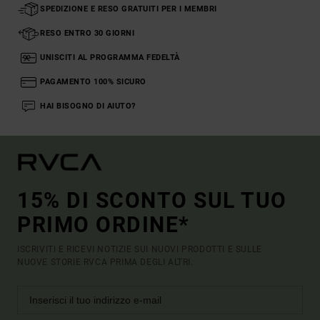
SPEDIZIONE E RESO GRATUITI PER I MEMBRI
RESO ENTRO 30 GIORNI
UNISCITI AL PROGRAMMA FEDELTÀ
PAGAMENTO 100% SICURO
HAI BISOGNO DI AIUTO?
15% DI SCONTO SUL TUO
PRIMO ORDINE*
ISCRIVITI E RICEVI NOTIZIE SUI NUOVI PRODOTTI E SULLE
NUOVE STORIE RVCA PRIMA DEGLI ALTRI.