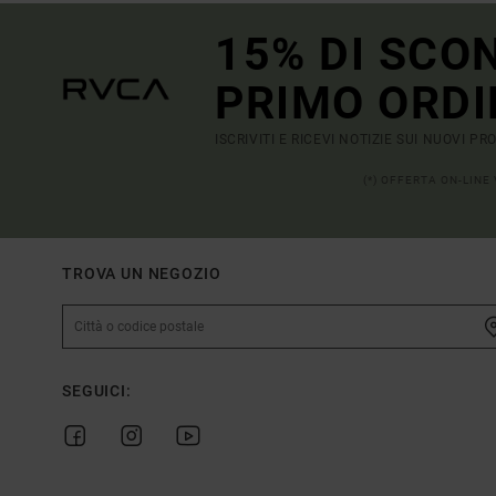
15% DI SCO
PRIMO ORDI
ISCRIVITI E RICEVI NOTIZIE SUI NUOVI P
(*) OFFERTA ON-LINE
TROVA UN NEGOZIO
SEGUICI: