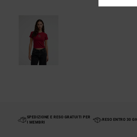
SPEDIZIONE E RESO GRATUITI PER
RESO ENTRO 30 GI
I MEMBRI