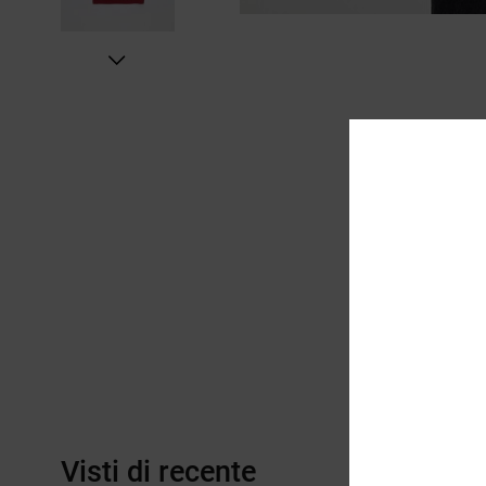
Visti di recente