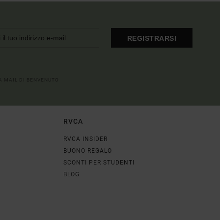
REGISTRARSI
LA MAIL DI BENVENUTO
RVCA
RVCA INSIDER
BUONO REGALO
SCONTI PER STUDENTI
BLOG