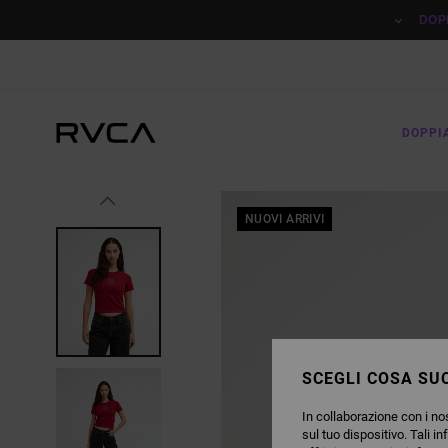
SALTA
ALLE
DOP
INFORMAZIONI
SUL
PRODOTTO
DOPPI
NUOVI ARRIVI
SCEGLI COSA SUC
In collaborazione con i nos
sul tuo dispositivo. Tali in