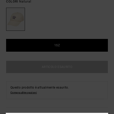
Natural
COLORI
1SZ
ARTICOLO ESAURITO
Questo prodotto è attualmente esaurito.
Compra altre opzioni