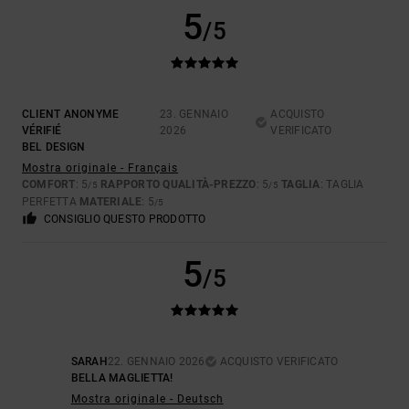
5
/5
CLIENT ANONYME
23. GENNAIO
ACQUISTO
VÉRIFIÉ
2026
VERIFICATO
BEL DESIGN
Mostra originale - Français
COMFORT
: 5
RAPPORTO QUALITÀ-PREZZO
: 5
TAGLIA
: TAGLIA
/5
/5
PERFETTA
MATERIALE
: 5
/5
CONSIGLIO QUESTO PRODOTTO
5
/5
SARAH
22. GENNAIO 2026
ACQUISTO VERIFICATO
BELLA MAGLIETTA!
Mostra originale - Deutsch