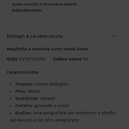
Questo prodotto è attualmente esaurito.
Compra altre opzioni
Dettagli & caratteristiche
Maglietta a maniche corte Verde Uomo
Style
EVYZT00298
Codice colore
lto
Caratteristiche
Tessuto:
cotone biologico
Peso:
Medio
Vestibilità:
relaxed
Colletto:
girocollo a coste
Grafica:
Arte serigrafata con inchiostro a sbuffo
sul davanti e sul retro serigrafato