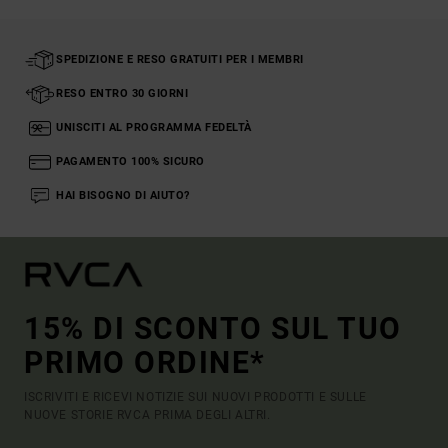
SPEDIZIONE E RESO GRATUITI PER I MEMBRI
RESO ENTRO 30 GIORNI
UNISCITI AL PROGRAMMA FEDELTÀ
PAGAMENTO 100% SICURO
HAI BISOGNO DI AIUTO?
15% DI SCONTO SUL TUO
PRIMO ORDINE*
ISCRIVITI E RICEVI NOTIZIE SUI NUOVI PRODOTTI E SULLE
NUOVE STORIE RVCA PRIMA DEGLI ALTRI.