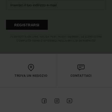
REGISTRARSI
(*) OFFERTA ON-LINE VALIDA PER I NUOVI MEMBRI - LE CONDIZIONI
COMPLETE SONO DISPONIBILI NELLA MAIL DI BENVENUTO
TROVA UN NEGOZIO
CONTATTACI