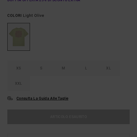
DOPPIA OFFERTA 25% DI SCONTO EXTRA
Light Olive
COLORI
XS
S
M
L
XL
XXL
Consulta La Guida Alle Taglie
ARTICOLO ESAURITO