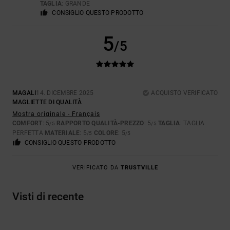
TAGLIA
: GRANDE
CONSIGLIO QUESTO PRODOTTO
5
/5
MAGALI
14. DICEMBRE 2025
ACQUISTO VERIFICATO
MAGLIETTE DI QUALITÀ
Mostra originale - Français
COMFORT
: 5
RAPPORTO QUALITÀ-PREZZO
: 5
TAGLIA
: TAGLIA
/5
/5
PERFETTA
MATERIALE
: 5
COLORE
: 5
/5
/5
CONSIGLIO QUESTO PRODOTTO
VERIFICATO DA
TRUSTVILLE
Visti di recente