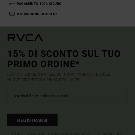
PAGAMENTO 100% SICURO
HAI BISOGNO DI AIUTO?
15% DI SCONTO SUL TUO
PRIMO ORDINE*
ISCRIVITI E RICEVI NOTIZIE SUI NUOVI PRODOTTI E SULLE
NUOVE STORIE RVCA PRIMA DEGLI ALTRI.
REGISTRARSI
(*) OFFERTA ON-LINE VALIDA PER I NUOVI MEMBRI - LE CONDIZIONI