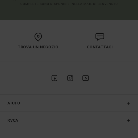
COMPLETE SONO DISPONIBILI NELLA MAIL DI BENVENUTO
TROVA UN NEGOZIO
CONTATTACI
AIUTO
RVCA