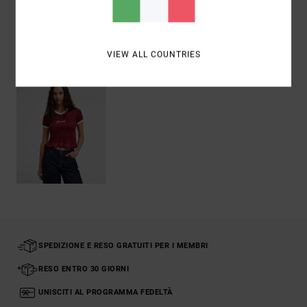
Visti di recente
VIEW ALL COUNTRIES
SPEDIZIONE E RESO GRATUITI PER I MEMBRI
RESO ENTRO 30 GIORNI
UNISCITI AL PROGRAMMA FEDELTÀ