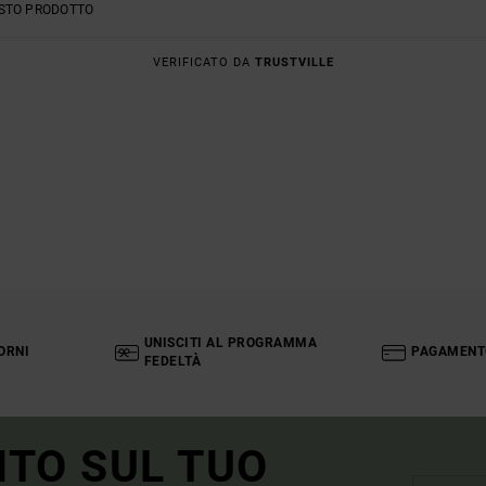
ESTO PRODOTTO
VERIFICATO DA
TRUSTVILLE
UNISCITI AL PROGRAMMA
ORNI
PAGAMENT
FEDELTÀ
NTO SUL TUO