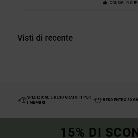
CONSIGLIO QU
Visti di recente
SPEDIZIONE E RESO GRATUITI PER
RESO ENTRO 30 GI
I MEMBRI
15% DI SCO