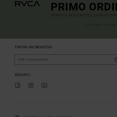
PRIMO ORDI
ISCRIVITI E RICEVI NOTIZIE SUI NUOVI P
(*) OFFERTA ON-LINE
TROVA UN NEGOZIO
SEGUICI: