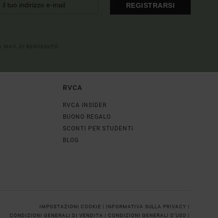
REGISTRARSI
LA MAIL DI BENVENUTO
RVCA
RVCA INSIDER
BUONO REGALO
SCONTI PER STUDENTI
BLOG
IMPOSTAZIONI COOKIE |
INFORMATIVA SULLA PRIVACY |
CONDIZIONI GENERALI DI VENDITA |
CONDIZIONI GENERALI D’USO |