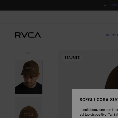
SALTA
ALLE
DOP
INFORMAZIONI
SUL
PRODOTTO
DOPPI
ESAURITE
SCEGLI COSA SUC
In collaborazione con i nos
sul tuo dispositivo. Tali in