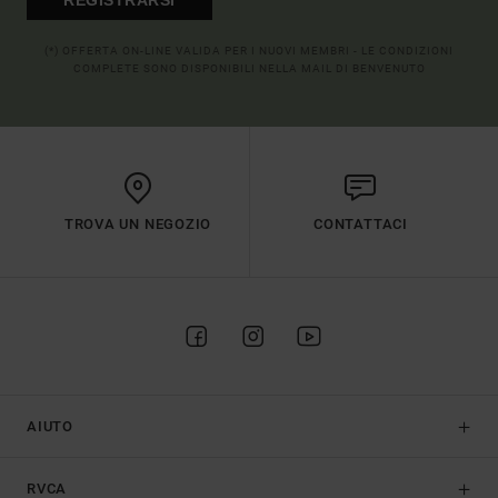
(*) OFFERTA ON-LINE VALIDA PER I NUOVI MEMBRI - LE CONDIZIONI
COMPLETE SONO DISPONIBILI NELLA MAIL DI BENVENUTO
TROVA UN NEGOZIO
CONTATTACI
AIUTO
RVCA