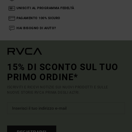
UNISCITI AL PROGRAMMA FEDELTÀ
PAGAMENTO 100% SICURO
HAI BISOGNO DI AIUTO?
15% DI SCONTO SUL TUO
PRIMO ORDINE*
ISCRIVITI E RICEVI NOTIZIE SUI NUOVI PRODOTTI E SULLE
NUOVE STORIE RVCA PRIMA DEGLI ALTRI.
REGISTRARSI