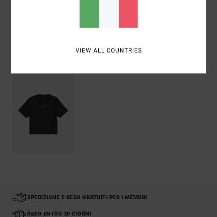
Spedizioni e Resi
VIEW ALL COUNTRIES
Visti di recente
SPEDIZIONE E RESO GRATUITI PER I MEMBRI
RESO ENTRO 30 GIORNI