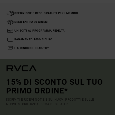
SPEDIZIONE E RESO GRATUITI PER I MEMBRI
RESO ENTRO 30 GIORNI
UNISCITI AL PROGRAMMA FEDELTÀ
PAGAMENTO 100% SICURO
HAI BISOGNO DI AIUTO?
15% DI SCONTO SUL TUO
PRIMO ORDINE*
ISCRIVITI E RICEVI NOTIZIE SUI NUOVI PRODOTTI E SULLE
NUOVE STORIE RVCA PRIMA DEGLI ALTRI.