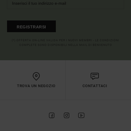
REGISTRARSI
(*) OFFERTA ON-LINE VALIDA PER I NUOVI MEMBRI - LE CONDIZIONI
COMPLETE SONO DISPONIBILI NELLA MAIL DI BENVENUTO
TROVA UN NEGOZIO
CONTATTACI