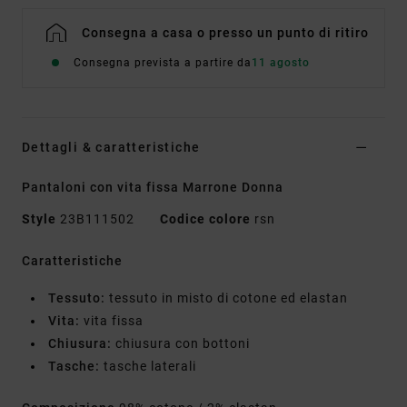
Consegna a casa o presso un punto di ritiro
Consegna prevista a partire da
11 agosto
Dettagli & caratteristiche
Pantaloni con vita fissa Marrone Donna
Style
23B111502
Codice colore
rsn
Caratteristiche
Tessuto:
tessuto in misto di cotone ed elastan
Vita:
vita fissa
Chiusura:
chiusura con bottoni
Tasche:
tasche laterali