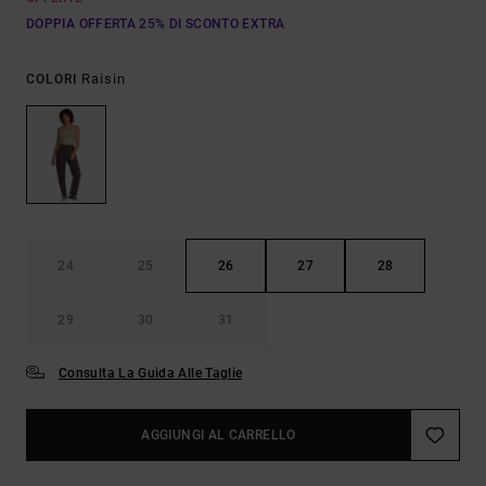
DOPPIA OFFERTA 25% DI SCONTO EXTRA
Raisin
COLORI
24
25
26
27
28
29
30
31
Consulta La Guida Alle Taglie
AGGIUNGI AL CARRELLO