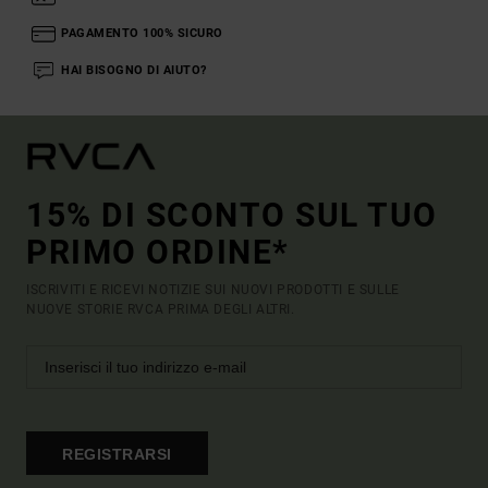
PAGAMENTO 100% SICURO
HAI BISOGNO DI AIUTO?
15% DI SCONTO SUL TUO
PRIMO ORDINE*
ISCRIVITI E RICEVI NOTIZIE SUI NUOVI PRODOTTI E SULLE
NUOVE STORIE RVCA PRIMA DEGLI ALTRI.
REGISTRARSI