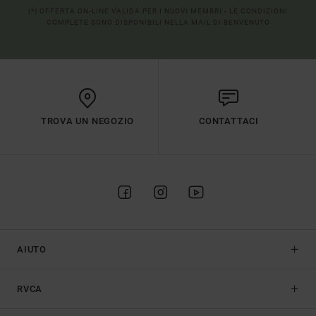
(*) OFFERTA ON-LINE VALIDA PER I NUOVI MEMBRI - LE CONDIZIONI
COMPLETE SONO DISPONIBILI NELLA MAIL DI BENVENUTO
TROVA UN NEGOZIO
CONTATTACI
AIUTO
RVCA