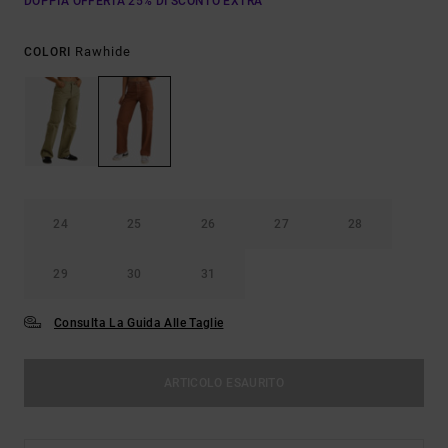
DOPPIA OFFERTA 25% DI SCONTO EXTRA
Rawhide
COLORI
24
25
26
27
28
29
30
31
Consulta La Guida Alle Taglie
ARTICOLO ESAURITO