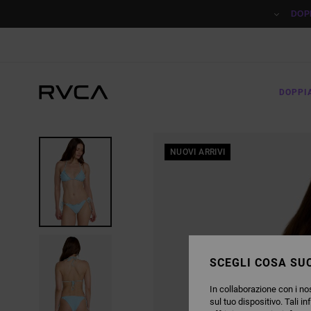
SALTA
ALLE
DOP
INFORMAZIONI
SUL
PRODOTTO
DOPPI
NUOVI ARRIVI
SCEGLI COSA SUC
In collaborazione con i nos
sul tuo dispositivo. Tali in