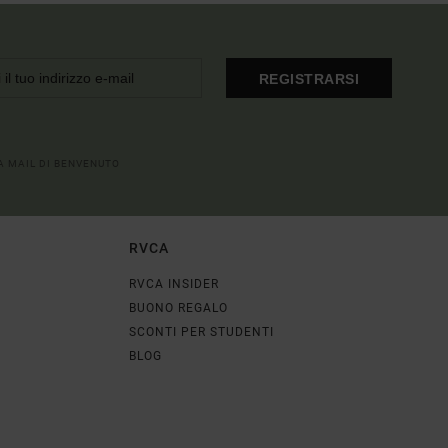
REGISTRARSI
LA MAIL DI BENVENUTO
RVCA
RVCA INSIDER
BUONO REGALO
SCONTI PER STUDENTI
BLOG