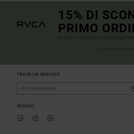
15% DI SCO
PRIMO ORDI
ISCRIVITI E RICEVI NOTIZIE SUI NUOVI P
(*) OFFERTA ON-LINE
TROVA UN NEGOZIO
SEGUICI: