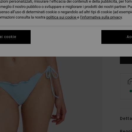
azioni personalizzati, misurare l’efficacia dei contenuti e della pubblicità, per for
eglio il nostro pubblico o sviluppare e migliorare i prodotti dei nostri partner. Pu
senso all’uso di determinati cookie o negandolo ad altri tipi di cookie (ad esempio
nformazioni consulta la nostra
politica sui cookie
e
l'informativa sulla privacy
.
XS
ei cookie
Acc
Co
Detta
Reggi