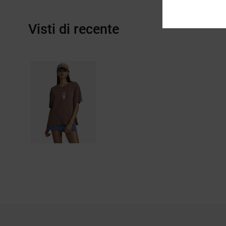
Visti di recente