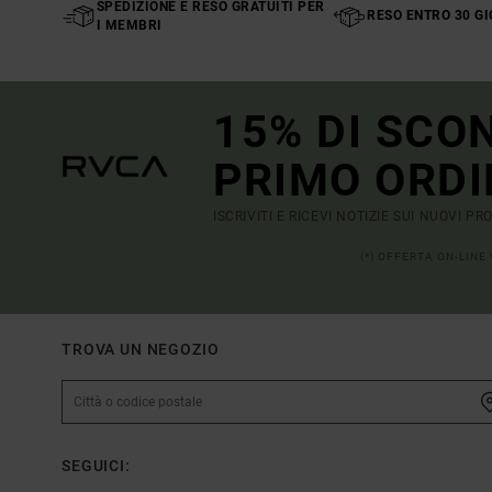
SPEDIZIONE E RESO GRATUITI PER
RESO ENTRO 30 GI
I MEMBRI
15% DI SCO
PRIMO ORDI
ISCRIVITI E RICEVI NOTIZIE SUI NUOVI P
(*) OFFERTA ON-LINE
TROVA UN NEGOZIO
SEGUICI: