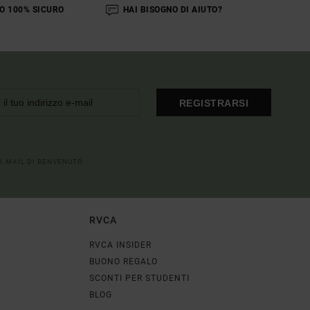
O 100% SICURO
HAI BISOGNO DI AIUTO?
REGISTRARSI
LA MAIL DI BENVENUTO
RVCA
RVCA INSIDER
BUONO REGALO
SCONTI PER STUDENTI
BLOG