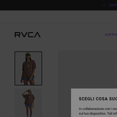
SALTA
ALLE
DOP
INFORMAZIONI
SUL
PRODOTTO
DOPPI
SCEGLI COSA SUC
In collaborazione con i nos
sul tuo dispositivo. Tali in