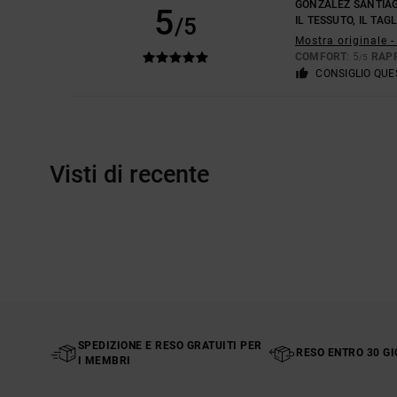
GONZALEZ SANTIA
5
/5
IL TESSUTO, IL TAG
Mostra originale -
COMFORT
: 5
RAP
/5
CONSIGLIO QU
Visti di recente
SPEDIZIONE E RESO GRATUITI PER
RESO ENTRO 30 GI
I MEMBRI