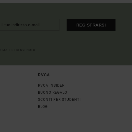
REGISTRARSI
LA MAIL DI BENVENUTO
RVCA
RVCA INSIDER
BUONO REGALO
SCONTI PER STUDENTI
BLOG