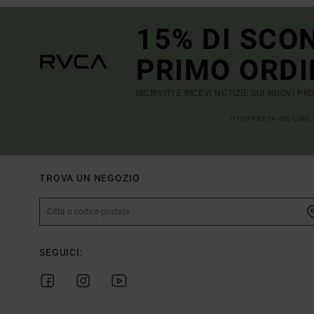
15% DI SCO
PRIMO ORDI
ISCRIVITI E RICEVI NOTIZIE SUI NUOVI P
(*) OFFERTA ON-LINE
TROVA UN NEGOZIO
SEGUICI: