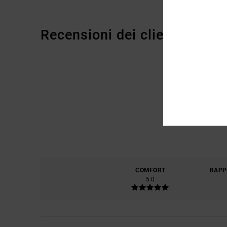
Recensioni dei clienti
COMFORT
RAPP
5.0