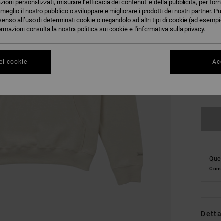
azioni personalizzati, misurare l’efficacia dei contenuti e della pubblicità, per for
eglio il nostro pubblico o sviluppare e migliorare i prodotti dei nostri partner. Pu
senso all’uso di determinati cookie o negandolo ad altri tipi di cookie (ad esempio
nformazioni consulta la nostra
politica sui cookie
e
l'informativa sulla privacy
.
ei cookie
Acc
S
Co
Ques
Comp
Detta