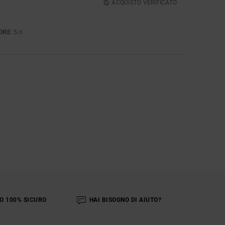
ACQUISTO VERIFICATO
ORE
: 5
/5
O 100% SICURO
HAI BISOGNO DI AIUTO?