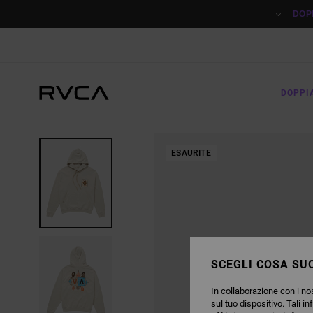
SALTA
ALLE
DOP
INFORMAZIONI
SUL
PRODOTTO
DOPPI
ESAURITE
SCEGLI COSA SUC
In collaborazione con i nos
sul tuo dispositivo. Tali in