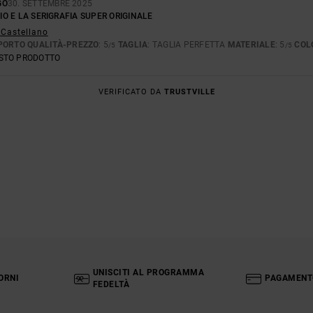
GO
30. SETTEMBRE 2025
LIO E LA SERIGRAFIA SUPER ORIGINALE
 Castellano
PORTO QUALITÀ-PREZZO
: 5
TAGLIA
: TAGLIA PERFETTA
MATERIALE
: 5
COL
/5
/5
ESTO PRODOTTO
VERIFICATO DA
TRUSTVILLE
UNISCITI AL PROGRAMMA
ORNI
PAGAMENT
FEDELTÀ