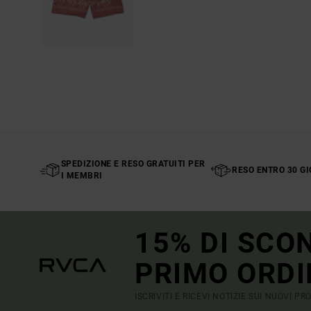
SPEDIZIONE E RESO GRATUITI PER
RESO ENTRO 30 GI
I MEMBRI
15% DI SCO
PRIMO ORDI
ISCRIVITI E RICEVI NOTIZIE SUI NUOVI P