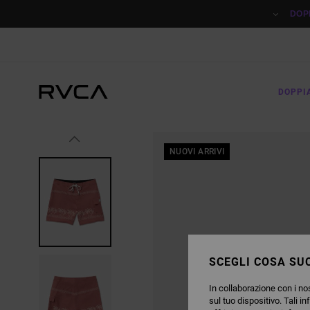
SALTA
ALLE
DOP
INFORMAZIONI
SUL
PRODOTTO
DOPPI
NUOVI ARRIVI
SCEGLI COSA SUC
In collaborazione con i nos
sul tuo dispositivo. Tali in