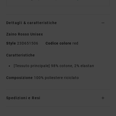
Dettagli & caratteristiche
Zaino Rosso Unisex
Style
23D651506
Codice colore
red
Caratteristiche
[Tessuto principale] 98% cotone, 2% elastan
Composizione
100% poliestere riciclato
Spedizioni e Resi