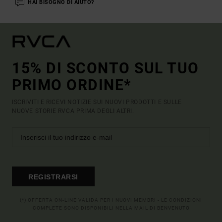
HAI BISOGNO DI AIUTO?
15% DI SCONTO SUL TUO
PRIMO ORDINE*
ISCRIVITI E RICEVI NOTIZIE SUI NUOVI PRODOTTI E SULLE
NUOVE STORIE RVCA PRIMA DEGLI ALTRI.
REGISTRARSI
(*) OFFERTA ON-LINE VALIDA PER I NUOVI MEMBRI - LE CONDIZIONI
COMPLETE SONO DISPONIBILI NELLA MAIL DI BENVENUTO