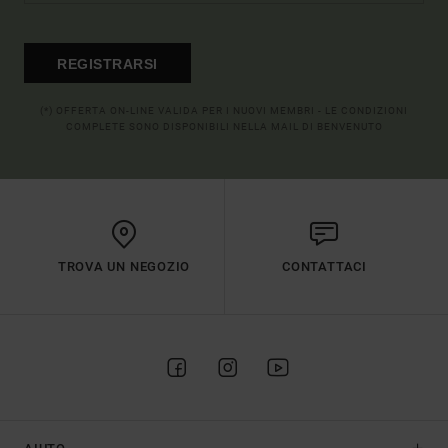
REGISTRARSI
(*) OFFERTA ON-LINE VALIDA PER I NUOVI MEMBRI - LE CONDIZIONI
COMPLETE SONO DISPONIBILI NELLA MAIL DI BENVENUTO
TROVA UN NEGOZIO
CONTATTACI