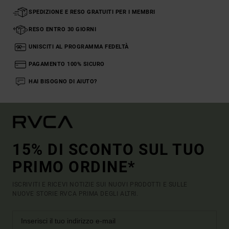
SPEDIZIONE E RESO GRATUITI PER I MEMBRI
RESO ENTRO 30 GIORNI
UNISCITI AL PROGRAMMA FEDELTÀ
PAGAMENTO 100% SICURO
HAI BISOGNO DI AIUTO?
15% DI SCONTO SUL TUO
PRIMO ORDINE*
ISCRIVITI E RICEVI NOTIZIE SUI NUOVI PRODOTTI E SULLE
NUOVE STORIE RVCA PRIMA DEGLI ALTRI.