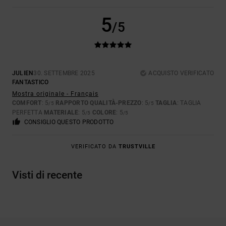
5
/5
JULIEN
30. SETTEMBRE 2025
ACQUISTO VERIFICATO
FANTASTICO
Mostra originale - Français
COMFORT
: 5
RAPPORTO QUALITÀ-PREZZO
: 5
TAGLIA
: TAGLIA
/5
/5
PERFETTA
MATERIALE
: 5
COLORE
: 5
/5
/5
CONSIGLIO QUESTO PRODOTTO
VERIFICATO DA
TRUSTVILLE
Visti di recente