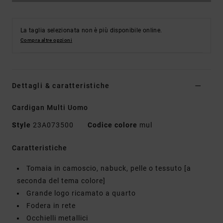
La taglia selezionata non è più disponibile online.
Compra altre opzioni
Dettagli & caratteristiche
Cardigan Multi Uomo
Style
23A073500
Codice colore
mul
Caratteristiche
Tomaia in camoscio, nabuck, pelle o tessuto [a
seconda del tema colore]
Grande logo ricamato a quarto
Fodera in rete
Occhielli metallici