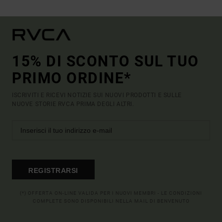
15% DI SCONTO SUL TUO
PRIMO ORDINE*
ISCRIVITI E RICEVI NOTIZIE SUI NUOVI PRODOTTI E SULLE
NUOVE STORIE RVCA PRIMA DEGLI ALTRI.
REGISTRARSI
(*) OFFERTA ON-LINE VALIDA PER I NUOVI MEMBRI - LE CONDIZIONI
COMPLETE SONO DISPONIBILI NELLA MAIL DI BENVENUTO