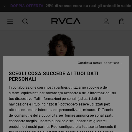
SALTA
ALLE
DOPPIA OFFERTA
25% di sconto extra su tutti gli articoli in sald
INFORMAZIONI
SUL
PRODOTTO
Continua senza accettare
SCEGLI COSA SUCCEDE AI TUOI DATI
PERSONALI
In collaborazione con i nostri partner, utilizziamo i cookie o dei
sistemi equivalenti per salvare e/o accedere a delle informazioni sul
tuo dispositivo. Tali informazioni personali (ad es. i dati di
navigazione e il tuo indirizzo IP) potrebbero essere utilizzati per:
offrirti contenuti e informazioni personalizzati, misurare l’efficacia
dei contenuti e della pubblicità, per fornire annunci personalizzati,
conoscere meglio il nostro pubblico o sviluppare e migliorare i
prodotti dei nostri partner. Puoi configurare la tua scelta fornendo il