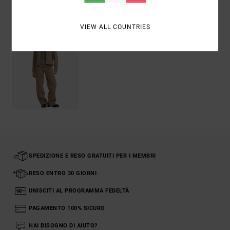
Visti di recente
VIEW ALL COUNTRIES
SPEDIZIONE E RESO GRATUITI PER I MEMBRI
RESO ENTRO 30 GIORNI
UNISCITI AL PROGRAMMA FEDELTÀ
PAGAMENTO 100% SICURO
HAI BISOGNO DI AIUTO?