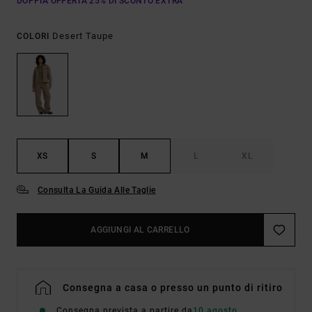
DOPPIA OFFERTA 25% DI SCONTO EXTRA
Desert Taupe
COLORI
XS
S
M
L
XL
Consulta La Guida Alle Taglie
AGGIUNGI AL CARRELLO
Consegna a casa o presso un punto di ritiro
Consegna prevista a partire da
10 agosto