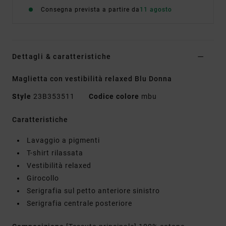
Consegna prevista a partire da
11 agosto
Dettagli & caratteristiche
Maglietta con vestibilità relaxed Blu Donna
Style
23B353511
Codice colore
mbu
Caratteristiche
Lavaggio a pigmenti
T-shirt rilassata
Vestibilità relaxed
Girocollo
Serigrafia sul petto anteriore sinistro
Serigrafia centrale posteriore