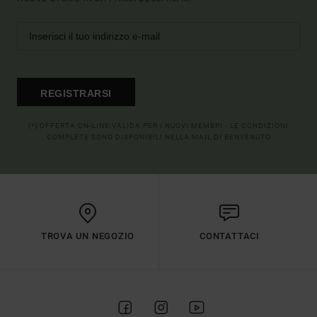
REGISTRARSI
(*) OFFERTA ON-LINE VALIDA PER I NUOVI MEMBRI - LE CONDIZIONI
COMPLETE SONO DISPONIBILI NELLA MAIL DI BENVENUTO
TROVA UN NEGOZIO
CONTATTACI