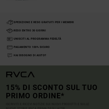
SPEDIZIONE E RESO GRATUITI PER I MEMBRI
RESO ENTRO 30 GIORNI
UNISCITI AL PROGRAMMA FEDELTÀ
PAGAMENTO 100% SICURO
HAI BISOGNO DI AIUTO?
15% DI SCONTO SUL TUO
PRIMO ORDINE*
ISCRIVITI E RICEVI NOTIZIE SUI NUOVI PRODOTTI E SULLE
NUOVE STORIE RVCA PRIMA DEGLI ALTRI.