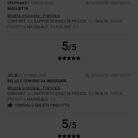
STEPHANE
5. LUGLIO 2026
ACQUISTO VERIFICATO
MAGLIETTA
Mostra originale - Français
COMFORT
: 5
RAPPORTO QUALITÀ-PREZZO
: 5
TAGLIA
: TAGLIA
/5
/5
PERFETTA
MATERIALE
: 5
COLORE
: 5
/5
/5
5
/5
JULIE
27. APRILE 2026
ACQUISTO VERIFICATO
BELLO E COMODO DA INDOSSARE
Mostra originale - Français
COMFORT
: 5
RAPPORTO QUALITÀ-PREZZO
: 5
TAGLIA
: TAGLIA
/5
/5
PERFETTA
MATERIALE
: 5
/5
CONSIGLIO QUESTO PRODOTTO
5
/5