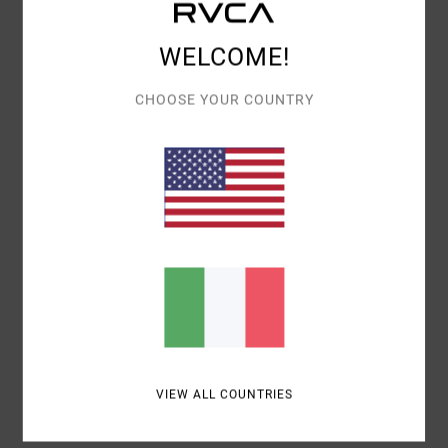
5.0
WELCOME!
RAPPORTO QUALITÀ-PREZZO
5.0
CHOOSE YOUR COUNTRY
TAGLIA
MATERIALE
5.0
TROPPO PICCOLO
TROPPO GRANDE
COLORE
5.0
5
/5
VIEW ALL COUNTRIES