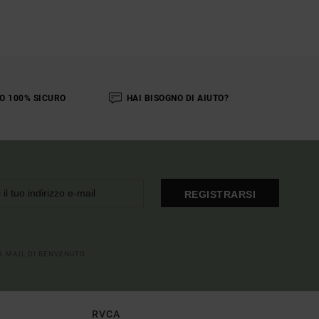
O 100% SICURO
HAI BISOGNO DI AIUTO?
REGISTRARSI
LA MAIL DI BENVENUTO
RVCA