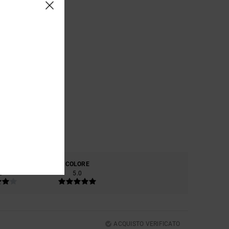
RIALE
COLORE
0
5.0
ACQUISTO VERIFICATO