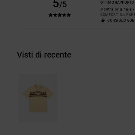
5
/5
OTTIMO RAPPORTO 
Mostra originale -
COMFORT
: 5
RAP
/5
CONSIGLIO QU
Visti di recente