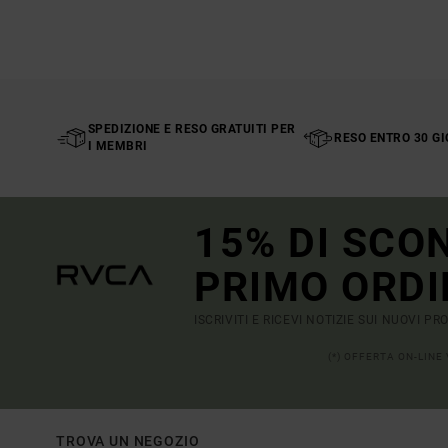
SPEDIZIONE E RESO GRATUITI PER
RESO ENTRO 30 GI
I MEMBRI
15% DI SCO
PRIMO ORDI
ISCRIVITI E RICEVI NOTIZIE SUI NUOVI P
(*) OFFERTA ON-LINE
TROVA UN NEGOZIO