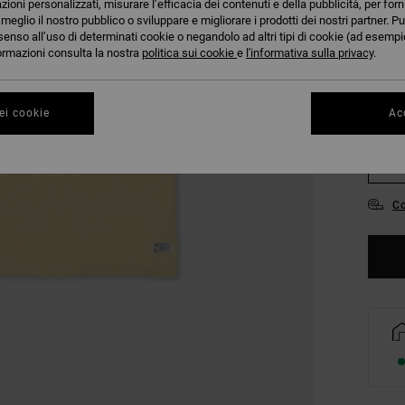
azioni personalizzati, misurare l’efficacia dei contenuti e della pubblicità, per for
COLO
eglio il nostro pubblico o sviluppare e migliorare i prodotti dei nostri partner. Pu
senso all’uso di determinati cookie o negandolo ad altri tipi di cookie (ad esempio
nformazioni consulta la nostra
politica sui cookie
e
l'informativa sulla privacy
.
ei cookie
Acc
S
Co