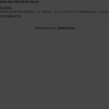
QUALITÀ-PREZZO NEI SALDI
 English
PORTO QUALITÀ-PREZZO
: 5
TAGLIA
: TAGLIA PERFETTA
MATERIALE
: 4
COL
/5
/5
ESTO PRODOTTO
VERIFICATO DA
TRUSTVILLE