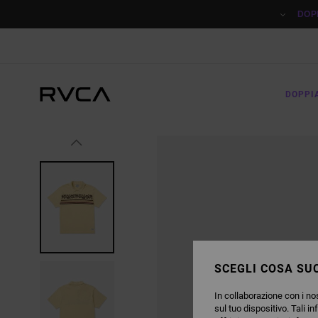
SALTA
ALLE
DOP
INFORMAZIONI
SUL
PRODOTTO
DOPPI
SCEGLI COSA SUC
In collaborazione con i nos
sul tuo dispositivo. Tali in