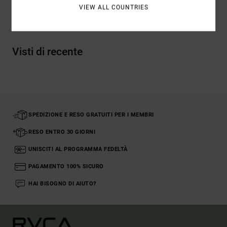
VIEW ALL COUNTRIES
Spedizioni e Resi
Visti di recente
SPEDIZIONE E RESO GRATUITI PER I MEMBRI
RESO ENTRO 30 GIORNI
UNISCITI AL PROGRAMMA FEDELTÀ
PAGAMENTO 100% SICURO
HAI BISOGNO DI AIUTO?