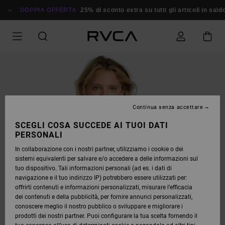
SALTA
ALLE
DOPPIA OFFERTA
25% di sconto extra su tutti gli articoli in saldo
INFORMAZIONI
SUL
PRODOTTO
Continua senza accettare
SCEGLI COSA SUCCEDE AI TUOI DATI
PERSONALI
In collaborazione con i nostri partner, utilizziamo i cookie o dei
sistemi equivalenti per salvare e/o accedere a delle informazioni sul
tuo dispositivo. Tali informazioni personali (ad es. i dati di
navigazione e il tuo indirizzo IP) potrebbero essere utilizzati per:
offrirti contenuti e informazioni personalizzati, misurare l’efficacia
dei contenuti e della pubblicità, per fornire annunci personalizzati,
conoscere meglio il nostro pubblico o sviluppare e migliorare i
prodotti dei nostri partner. Puoi configurare la tua scelta fornendo il