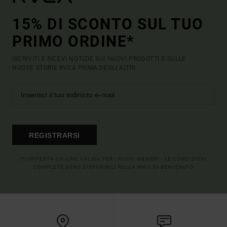
15% DI SCONTO SUL TUO
PRIMO ORDINE*
ISCRIVITI E RICEVI NOTIZIE SUI NUOVI PRODOTTI E SULLE
NUOVE STORIE RVCA PRIMA DEGLI ALTRI.
REGISTRARSI
(*) OFFERTA ON-LINE VALIDA PER I NUOVI MEMBRI - LE CONDIZIONI
COMPLETE SONO DISPONIBILI NELLA MAIL DI BENVENUTO