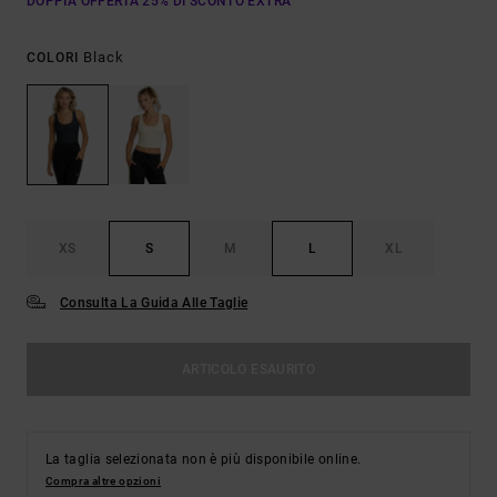
DOPPIA OFFERTA 25% DI SCONTO EXTRA
Black
COLORI
XS
S
M
L
XL
Consulta La Guida Alle Taglie
ARTICOLO ESAURITO
La taglia selezionata non è più disponibile online.
Compra altre opzioni