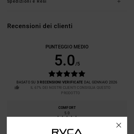
Spedizioni e Resi
Recensioni dei clienti
PUNTEGGIO MEDIO
5.0
/5
BASATO SU
3 RECENSIONI VERIFICATE
DAL GENNAIO 2026
IL 67% DEI NOSTRI CLIENTI CONSIGLIA QUESTO
PRODOTTO
COMFORT
5.0
RAPPORTO QUALITÀ-PREZZO