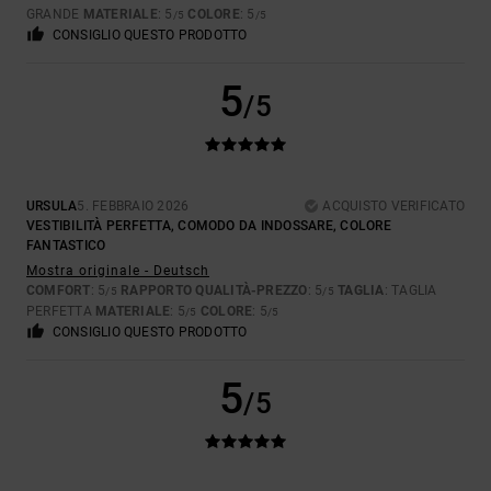
GRANDE
MATERIALE
: 5
COLORE
: 5
/5
/5
CONSIGLIO QUESTO PRODOTTO
5
/5
URSULA
5. FEBBRAIO 2026
ACQUISTO VERIFICATO
VESTIBILITÀ PERFETTA, COMODO DA INDOSSARE, COLORE
FANTASTICO
Mostra originale - Deutsch
COMFORT
: 5
RAPPORTO QUALITÀ-PREZZO
: 5
TAGLIA
: TAGLIA
/5
/5
PERFETTA
MATERIALE
: 5
COLORE
: 5
/5
/5
CONSIGLIO QUESTO PRODOTTO
5
/5