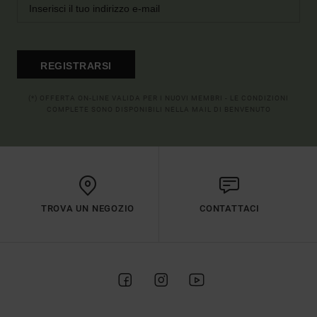
REGISTRARSI
(*) OFFERTA ON-LINE VALIDA PER I NUOVI MEMBRI - LE CONDIZIONI
COMPLETE SONO DISPONIBILI NELLA MAIL DI BENVENUTO
TROVA UN NEGOZIO
CONTATTACI