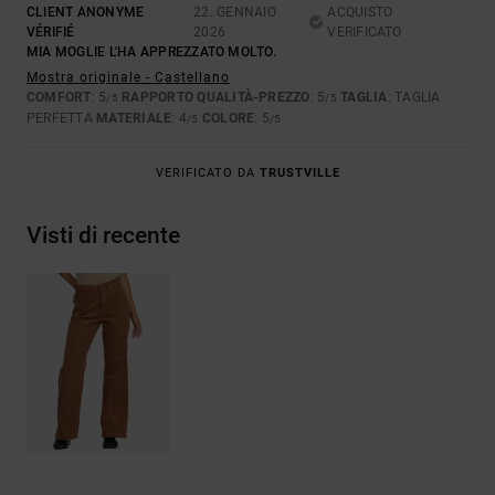
CLIENT ANONYME
22. GENNAIO
ACQUISTO
VÉRIFIÉ
2026
VERIFICATO
MIA MOGLIE L'HA APPREZZATO MOLTO.
Mostra originale - Castellano
COMFORT
: 5
RAPPORTO QUALITÀ-PREZZO
: 5
TAGLIA
: TAGLIA
/5
/5
PERFETTA
MATERIALE
: 4
COLORE
: 5
/5
/5
VERIFICATO DA
TRUSTVILLE
Visti di recente