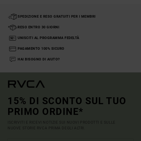
SPEDIZIONE E RESO GRATUITI PER I MEMBRI
RESO ENTRO 30 GIORNI
UNISCITI AL PROGRAMMA FEDELTÀ
PAGAMENTO 100% SICURO
HAI BISOGNO DI AIUTO?
15% DI SCONTO SUL TUO
PRIMO ORDINE*
ISCRIVITI E RICEVI NOTIZIE SUI NUOVI PRODOTTI E SULLE
NUOVE STORIE RVCA PRIMA DEGLI ALTRI.