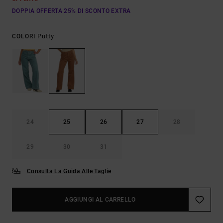
DOPPIA OFFERTA 25% DI SCONTO EXTRA
Putty
COLORI
24
25
26
27
28
29
30
31
Consulta La Guida Alle Taglie
AGGIUNGI AL CARRELLO