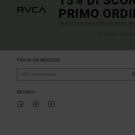
15% DI SCO
PRIMO ORDI
ISCRIVITI E RICEVI NOTIZIE SUI NUOVI P
(*) OFFERTA ON-LINE
TROVA UN NEGOZIO
SEGUICI: