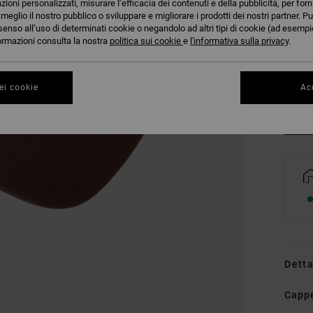
azioni personalizzati, misurare l’efficacia dei contenuti e della pubblicità, per for
eglio il nostro pubblico o sviluppare e migliorare i prodotti dei nostri partner. Pu
senso all’uso di determinati cookie o negandolo ad altri tipi di cookie (ad esempio
nformazioni consulta la nostra
politica sui cookie
e
l'informativa sulla privacy
.
ei cookie
Acc
Detta
Cappe