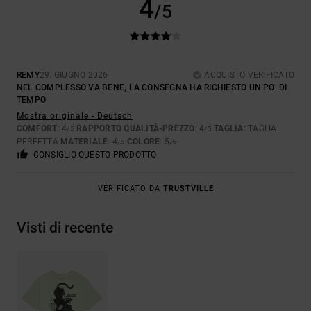
4
/5
REMY
29. GIUGNO 2026
ACQUISTO VERIFICATO
NEL COMPLESSO VA BENE, LA CONSEGNA HA RICHIESTO UN PO’ DI
TEMPO
Mostra originale - Deutsch
COMFORT
: 4
RAPPORTO QUALITÀ-PREZZO
: 4
TAGLIA
: TAGLIA
/5
/5
PERFETTA
MATERIALE
: 4
COLORE
: 5
/5
/5
CONSIGLIO QUESTO PRODOTTO
VERIFICATO DA
TRUSTVILLE
Visti di recente