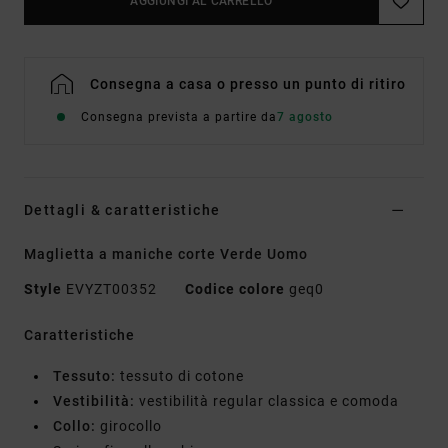
AGGIUNGI AL CARRELLO
Consegna a casa o presso un punto di ritiro
Consegna prevista a partire da
7 agosto
Dettagli & caratteristiche
Maglietta a maniche corte Verde Uomo
Style
EVYZT00352
Codice colore
geq0
Caratteristiche
Tessuto:
tessuto di cotone
Vestibilità:
vestibilità regular classica e comoda
Collo:
girocollo