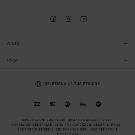
AIUTO
RVCA
SELEZIONA LA TUA REGIONE
IMPOSTAZIONI COOKIE |
INFORMATIVA SULLA PRIVACY |
CONDIZIONI GENERALI DI VENDITA |
CONDIZIONI GENERALI D’USO |
CONDIZIONI GENERALI DEL RVCA INSIDER |
USO DEI COOKIE
© 2026 RVCA