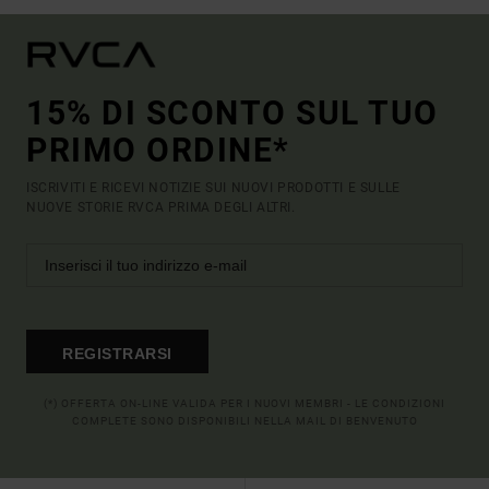
15% DI SCONTO SUL TUO
PRIMO ORDINE*
ISCRIVITI E RICEVI NOTIZIE SUI NUOVI PRODOTTI E SULLE
NUOVE STORIE RVCA PRIMA DEGLI ALTRI.
REGISTRARSI
(*) OFFERTA ON-LINE VALIDA PER I NUOVI MEMBRI - LE CONDIZIONI
COMPLETE SONO DISPONIBILI NELLA MAIL DI BENVENUTO