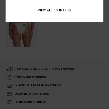
VIEW ALL COUNTRIES
SPEDIZIONE E RESO GRATUITI PER I MEMBRI
RESO ENTRO 30 GIORNI
UNISCITI AL PROGRAMMA FEDELTÀ
PAGAMENTO 100% SICURO
HAI BISOGNO DI AIUTO?