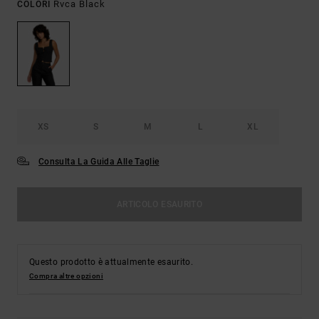
Rvca Black
COLORI
XS
S
M
L
XL
Consulta La Guida Alle Taglie
ARTICOLO ESAURITO
Questo prodotto è attualmente esaurito.
Compra altre opzioni